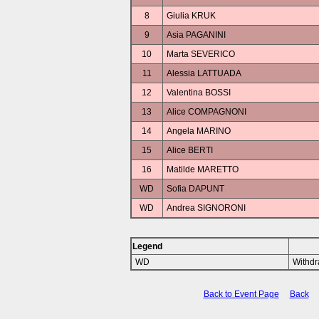
8
Giulia KRUK
9
Asia PAGANINI
10
Marta SEVERICO
11
Alessia LATTUADA
12
Valentina BOSSI
13
Alice COMPAGNONI
14
Angela MARINO
15
Alice BERTI
16
Matilde MARETTO
WD
Sofia DAPUNT
WD
Andrea SIGNORONI
Legend
WD
Withd
Back to Event Page
Back