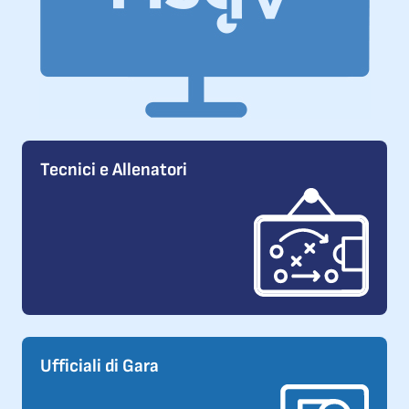
Tecnici e Allenatori
Ufficiali di Gara