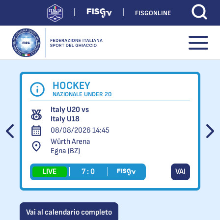
FISGONLINE
HOCKEY
NAZIONALE UNDER 20
Italy U20 vs
Italy U18
08/08/2026 14:45
Würth Arena
Egna (BZ)
LIVE
7 : 0
VAI
Vai al calendario completo