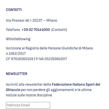
CONTATTI
Via Piranesi 46 I-20137 – Milano
Telefono:
+39 02 70141000
(Contatti)
Whistleblowing
Iscrizione al Registro delle Persone Giuridiche di Milano
n.1562/2017
CF 97016560159 | P. IVA 05235981007
NEWSLETTER
Iscriviti alla newsletter della
Federazione Italiana Sport del
Ghiaccio
per non perdere gli aggiornamenti e le ultime
notizie sulle nostre discipline