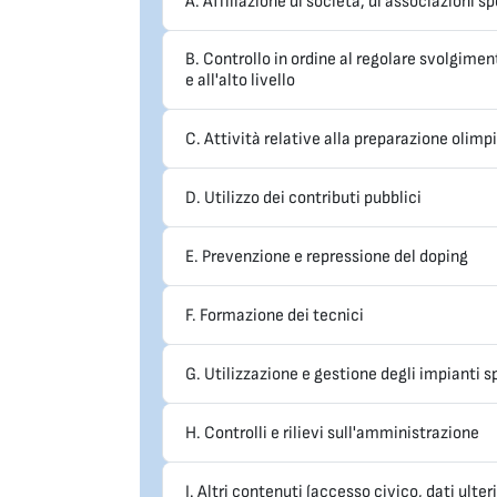
A. Affiliazione di società, di associazioni sp
B. Controllo in ordine al regolare svolgimen
e all'alto livello
C. Attività relative alla preparazione olimpic
D. Utilizzo dei contributi pubblici
E. Prevenzione e repressione del doping
F. Formazione dei tecnici
G. Utilizzazione e gestione degli impianti sp
H. Controlli e rilievi sull'amministrazione
I. Altri contenuti (accesso civico, dati ulteri