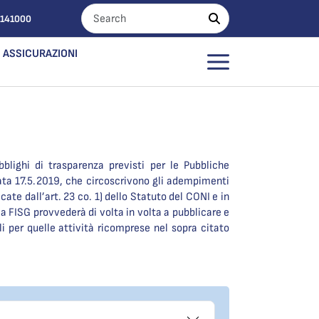
0141000
ASSICURAZIONI
blighi di trasparenza previsti per le Pubbliche
ata 17.5.2019, che circoscrivono gli adempimenti
ate dall’art. 23 co. 1) dello Statuto del CONI e in
la FISG provvederà di volta in volta a pubblicare e
nali per quelle attività ricomprese nel sopra citato