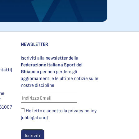
NEWSLETTER
Iscriviti alla newsletter della
Federazione Italiana Sport del
ntatti)
Ghiaccio
per non perdere gli
aggiornamenti e le ultime notizie sulle
nostre discipline
one
7
981007
Ho letto e accetto la privacy policy
(obbligatorio)