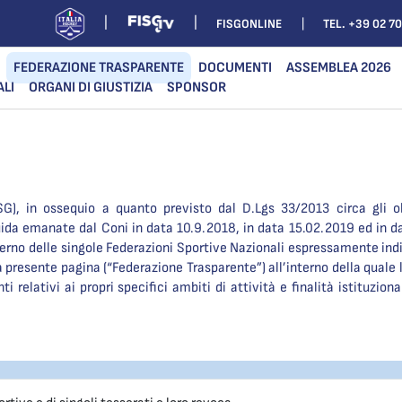
FISGONLINE
TEL. +39 02 7
FEDERAZIONE TRASPARENTE
DOCUMENTI
ASSEMBLEA 2026
ALI
ORGANI DI GIUSTIZIA
SPONSOR
SG), in ossequio a quanto previsto dal D.Lgs 33/2013 circa gli ob
ida emanate dal Coni in data 10.9.2018, in data 15.02.2019 ed in d
nterno delle singole Federazioni Sportive Nazionali espressamente indic
la presente pagina (“Federazione Trasparente”) all’interno della quale 
i relativi ai propri specifici ambiti di attività e finalità istituzio