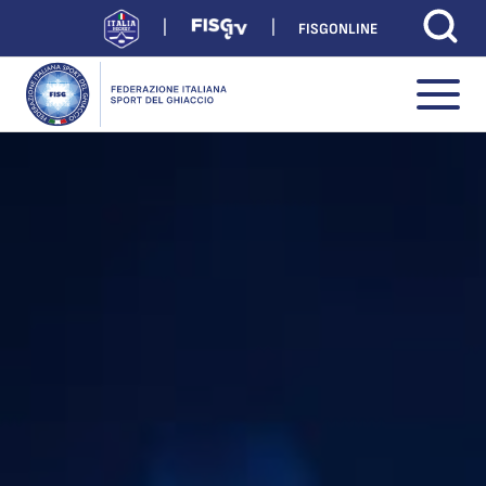
FISGONLINE