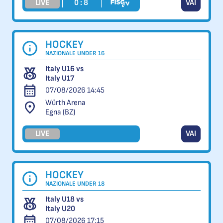
LIVE
0 : 8
VAI
HOCKEY
NAZIONALE UNDER 16
Italy U16 vs
Italy U17
07/08/2026 14:45
Würth Arena
Egna (BZ)
LIVE
VAI
HOCKEY
NAZIONALE UNDER 18
Italy U18 vs
Italy U20
07/08/2026 17:15