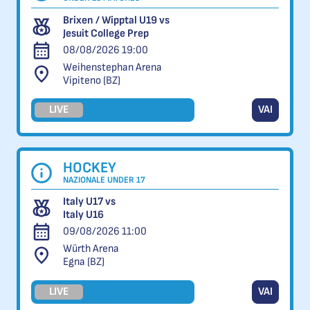
Brixen / Wipptal U19 vs
Jesuit College Prep
08/08/2026 19:00
Weihenstephan Arena
Vipiteno (BZ)
LIVE
VAI
HOCKEY
NAZIONALE UNDER 17
Italy U17 vs
Italy U16
09/08/2026 11:00
Würth Arena
Egna (BZ)
LIVE
VAI