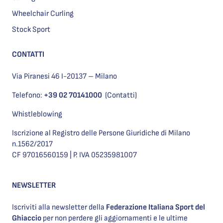
Wheelchair Curling
Stock Sport
CONTATTI
Via Piranesi 46 I-20137 – Milano
Telefono:
+39 02 70141000
(Contatti)
Whistleblowing
Iscrizione al Registro delle Persone Giuridiche di Milano
n.1562/2017
CF 97016560159 | P. IVA 05235981007
NEWSLETTER
Iscriviti alla newsletter della
Federazione Italiana Sport del
Ghiaccio
per non perdere gli aggiornamenti e le ultime