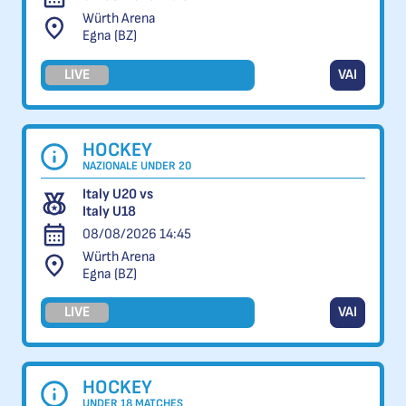
Würth Arena
Egna (BZ)
LIVE
VAI
HOCKEY
NAZIONALE UNDER 20
Italy U20 vs
Italy U18
08/08/2026 14:45
Würth Arena
Egna (BZ)
LIVE
VAI
HOCKEY
UNDER 18 MATCHES