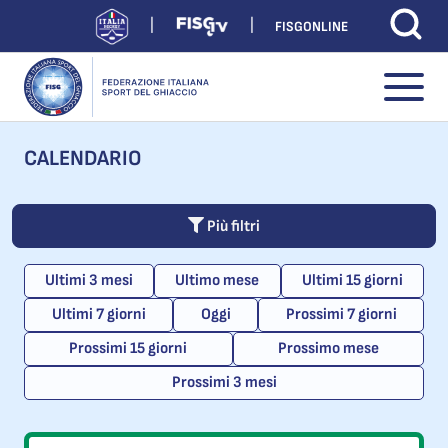
FISGONLINE
CALENDARIO
Più filtri
Ultimi 3 mesi
Ultimo mese
Ultimi 15 giorni
Ultimi 7 giorni
Oggi
Prossimi 7 giorni
Prossimi 15 giorni
Prossimo mese
Prossimi 3 mesi