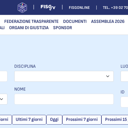
FISGONLINE
TEL. +39 02 7
FEDERAZIONE TRASPARENTE
DOCUMENTI
ASSEMBLEA 2026
ALI
ORGANI DI GIUSTIZIA
SPONSOR
DISCIPLINA
LU
NOME
ID
iorni
Ultimi 7 giorni
Oggi
Prossimi 7 giorni
Prossimi 15 