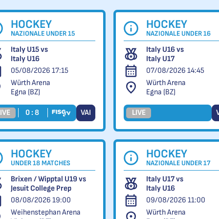
HOCKEY
HOCKEY
NAZIONALE UNDER 15
NAZIONALE UNDER 16
Italy U15 vs
Italy U16 vs
Italy U16
Italy U17
05/08/2026 17:15
07/08/2026 14:45
Würth Arena
Würth Arena
Egna (BZ)
Egna (BZ)
IVE
0 : 8
VAI
LIVE
HOCKEY
HOCKEY
UNDER 18 MATCHES
NAZIONALE UNDER 17
Brixen / Wipptal U19 vs
Italy U17 vs
Jesuit College Prep
Italy U16
08/08/2026 19:00
09/08/2026 11:00
Weihenstephan Arena
Würth Arena