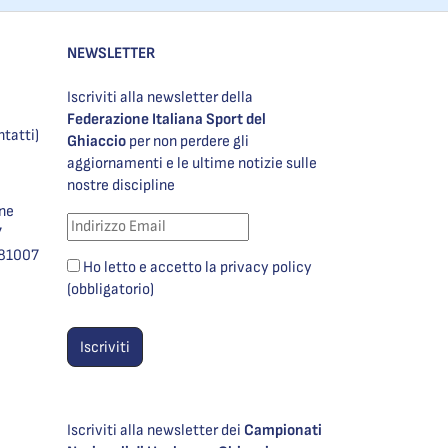
NEWSLETTER
Iscriviti alla newsletter della
Federazione Italiana Sport del
ntatti)
Ghiaccio
per non perdere gli
aggiornamenti e le ultime notizie sulle
nostre discipline
one
7
981007
Ho letto e accetto la privacy policy
(obbligatorio)
Iscriviti alla newsletter dei
Campionati