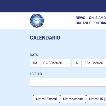
NEWS
CHI SIAMO
ORGANI TERRITORI
CALENDARIO
DATA
DA
A
LIVELLO
Ultimi 3 mesi
Ultimo mese
Ultimi 15 g