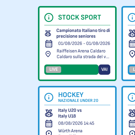
STOCK SPORT
Campionato Italiano tiro di
precisione seniores
01/08/2026 - 01/08/2026
Raiffeisen Arena Caldaro
Caldaro sulla strada del vino (BZ)
LIVE
VAI
L
HOCKEY
NAZIONALE UNDER 20
Italy U20 vs
Italy U18
08/08/2026 14:45
Würth Arena