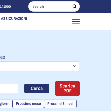
0141000
ASSICURAZIONI
OGO
Scarica
Cerca
PDF
giorni
Prossimo mese
Prossimi 3 mesi