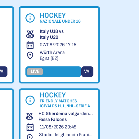
HOCKEY
NAZIONALE UNDER 18
Italy U18 vs
Italy U20
07/08/2026 17:15
Würth Arena
Egna (BZ)
VAI
LIVE
VAI
HOCKEY
FRIENDLY MATCHES
ICE/ALPS H. L./IHL-SERIE A
HC Gherdeina valgardena.it vs
Fassa Falcons
11/08/2026 20:45
Stadio del ghiaccio Pranives