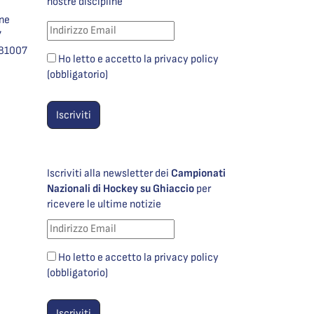
nostre discipline
one
7
981007
Ho letto e accetto la privacy policy
(obbligatorio)
Iscriviti alla newsletter dei
Campionati
Nazionali di Hockey su Ghiaccio
per
ricevere le ultime notizie
Ho letto e accetto la privacy policy
(obbligatorio)