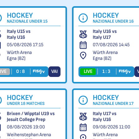
HOCKEY
HOCKEY
NAZIONALE UNDER 15
NAZIONALE UNDER 16
Italy U15 vs
Italy U16 vs
Italy U16
Italy U17
05/08/2026 17:15
07/08/2026 14:45
Würth Arena
Würth Arena
Egna (BZ)
Egna (BZ)
IVE
0 : 8
VAI
LIVE
1 : 3
HOCKEY
HOCKEY
UNDER 18 MATCHES
NAZIONALE UNDER 17
Brixen / Wipptal U19 vs
Italy U17 vs
Jesuit College Prep
Italy U16
08/08/2026 19:00
09/08/2026 11:00
Weihenstephan Arena
Würth Arena