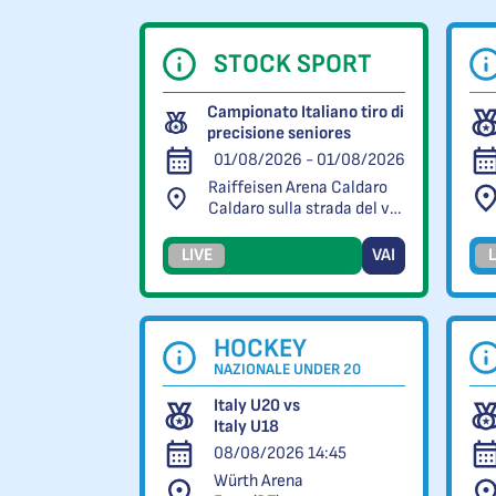
STOCK SPORT
Campionato Italiano tiro di
precisione seniores
01/08/2026 - 01/08/2026
Raiffeisen Arena Caldaro
Caldaro sulla strada del vino (BZ)
LIVE
VAI
L
HOCKEY
NAZIONALE UNDER 20
Italy U20 vs
Italy U18
08/08/2026 14:45
Würth Arena