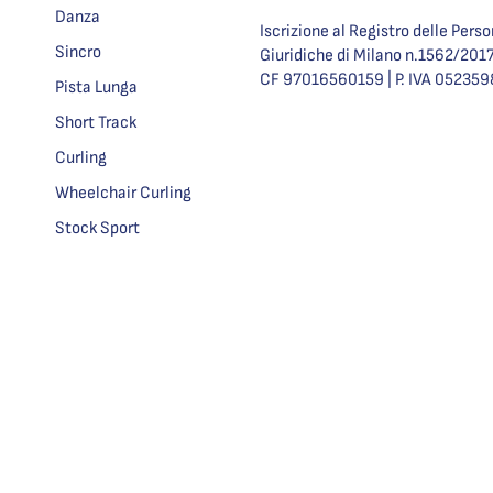
Danza
Iscrizione al Registro delle Pers
Sincro
Giuridiche di Milano n.1562/201
CF 97016560159 | P. IVA 05235
Pista Lunga
Short Track
Curling
Wheelchair Curling
Stock Sport