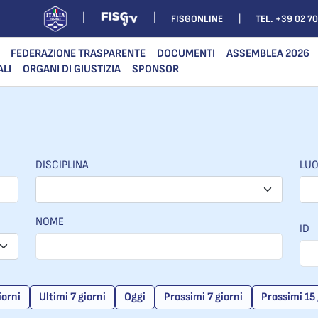
FISGONLINE
TEL. +39 02 7
FEDERAZIONE TRASPARENTE
DOCUMENTI
ASSEMBLEA 2026
ALI
ORGANI DI GIUSTIZIA
SPONSOR
DISCIPLINA
LU
NOME
ID
iorni
Ultimi 7 giorni
Oggi
Prossimi 7 giorni
Prossimi 15 