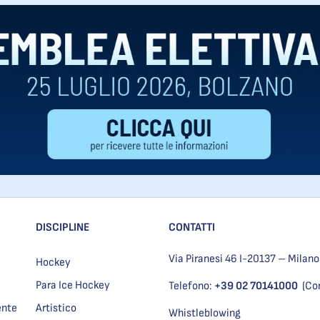
DISCIPLINE
CONTATTI
Via Piranesi 46 I-20137 – Milano
Hockey
Para Ice Hockey
Telefono:
+39 02 70141000
(Co
ente
Artistico
Whistleblowing