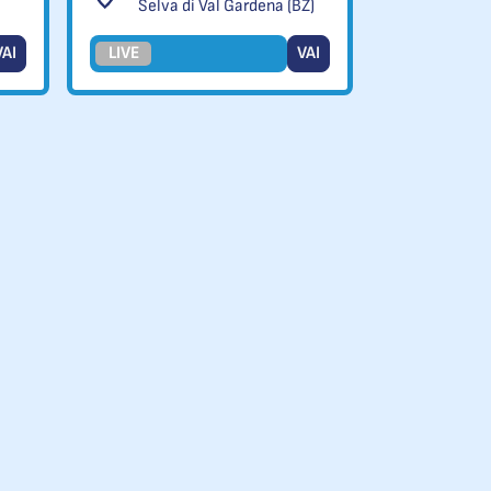
Selva di Val Gardena (BZ)
VAI
LIVE
VAI