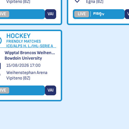
Vipiteno (BZ)
Egna (BZ)
IVE
VAI
LIVE
HOCKEY
FRIENDLY MATCHES
ICE/ALPS H. L./IHL-SERIE A
Wipptal Broncos Weihenstephan vs
Bowdoin University
15/08/2026 17:00
Weihenstephan Arena
Vipiteno (BZ)
IVE
VAI