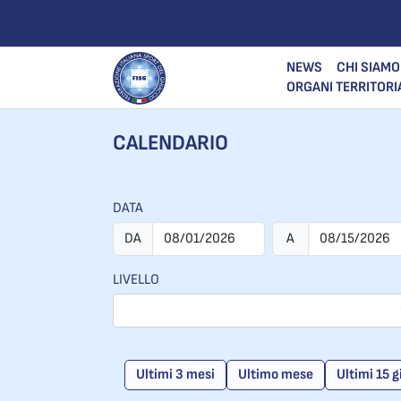
NEWS
CHI SIAMO
ORGANI TERRITORI
CALENDARIO
DATA
DA
A
LIVELLO
Ultimi 3 mesi
Ultimo mese
Ultimi 15 g