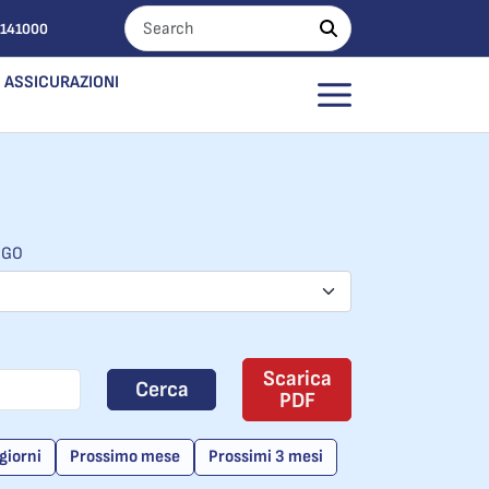
0141000
ASSICURAZIONI
OGO
Scarica
Cerca
PDF
giorni
Prossimo mese
Prossimi 3 mesi