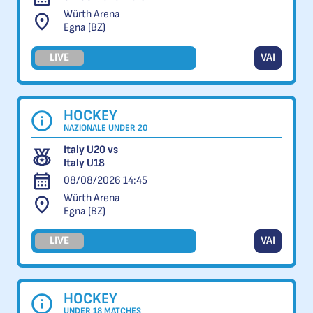
Würth Arena
Egna (BZ)
LIVE
VAI
HOCKEY
NAZIONALE UNDER 20
Italy U20 vs
Italy U18
08/08/2026 14:45
Würth Arena
Egna (BZ)
LIVE
VAI
HOCKEY
UNDER 18 MATCHES