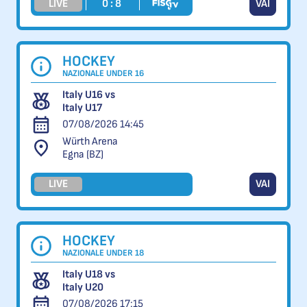
LIVE
0 : 8
VAI
HOCKEY
NAZIONALE UNDER 16
Italy U16 vs
Italy U17
07/08/2026 14:45
Würth Arena
Egna (BZ)
LIVE
VAI
HOCKEY
NAZIONALE UNDER 18
Italy U18 vs
Italy U20
07/08/2026 17:15