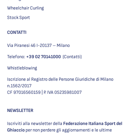
Wheelchair Curling
Stock Sport
CONTATTI
Via Piranesi 46 I-20137 – Milano
Telefono:
+39 02 70141000
(Contatti)
Whistleblowing
Iscrizione al Registro delle Persone Giuridiche di Milano
n.1562/2017
CF 97016560159 | P. IVA 05235981007
NEWSLETTER
Iscriviti alla newsletter della
Federazione Italiana Sport del
Ghiaccio
per non perdere gli aggiornamenti e le ultime