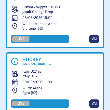
Brixen / Wipptal U19 vs
Jesuit College Prep
08/08/2026 19:00
Weihenstephan Arena
Vipiteno (BZ)
LIVE
VAI
HOCKEY
NAZIONALE UNDER 17
Italy U17 vs
Italy U16
09/08/2026 11:00
Würth Arena
Egna (BZ)
LIVE
VAI