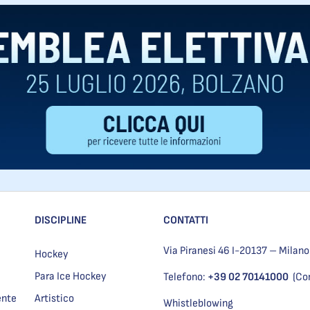
DISCIPLINE
CONTATTI
Via Piranesi 46 I-20137 – Milano
Hockey
Para Ice Hockey
Telefono:
+39 02 70141000
(Co
ente
Artistico
Whistleblowing