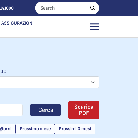
0141000
ASSICURAZIONI
OGO
Scarica
Cerca
PDF
giorni
Prossimo mese
Prossimi 3 mesi