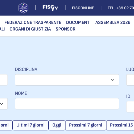
FISGONLINE
TEL. +39 02 7
FEDERAZIONE TRASPARENTE
DOCUMENTI
ASSEMBLEA 2026
ALI
ORGANI DI GIUSTIZIA
SPONSOR
DISCIPLINA
LU
NOME
ID
iorni
Ultimi 7 giorni
Oggi
Prossimi 7 giorni
Prossimi 15 