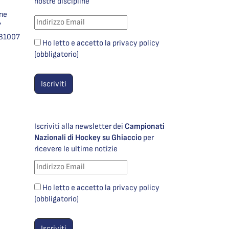
nostre discipline
one
7
981007
Ho letto e accetto la privacy policy
(obbligatorio)
Iscriviti alla newsletter dei
Campionati
Nazionali di Hockey su Ghiaccio
per
ricevere le ultime notizie
Ho letto e accetto la privacy policy
(obbligatorio)