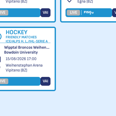
Vipiteno (BZ)
Egna (BZ)
IVE
VAI
LIVE
HOCKEY
FRIENDLY MATCHES
ICE/ALPS H. L./IHL-SERIE A
Wipptal Broncos Weihenstephan vs
Bowdoin University
15/08/2026 17:00
Weihenstephan Arena
Vipiteno (BZ)
IVE
VAI