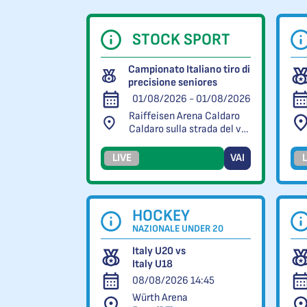
STOCK SPORT
Campionato Italiano tiro di
precisione seniores
01/08/2026 - 01/08/2026
Raiffeisen Arena Caldaro
Caldaro sulla strada del vino (BZ)
LIVE
VAI
L
HOCKEY
NAZIONALE UNDER 20
Italy U20 vs
Italy U18
08/08/2026 14:45
Würth Arena