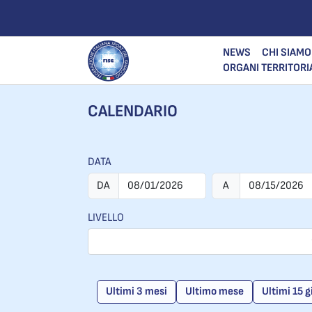
NEWS
CHI SIAMO
ORGANI TERRITORI
CALENDARIO
DATA
DA
A
LIVELLO
Ultimi 3 mesi
Ultimo mese
Ultimi 15 g