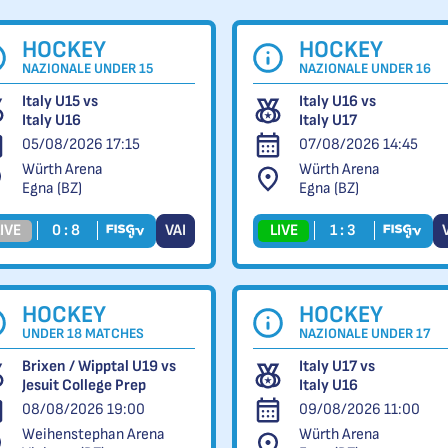
HOCKEY
HOCKEY
NAZIONALE UNDER 15
NAZIONALE UNDER 16
Italy U15 vs
Italy U16 vs
Italy U16
Italy U17
05/08/2026 17:15
07/08/2026 14:45
Würth Arena
Würth Arena
Egna (BZ)
Egna (BZ)
IVE
0 : 8
VAI
LIVE
1 : 3
HOCKEY
HOCKEY
UNDER 18 MATCHES
NAZIONALE UNDER 17
Brixen / Wipptal U19 vs
Italy U17 vs
Jesuit College Prep
Italy U16
08/08/2026 19:00
09/08/2026 11:00
Weihenstephan Arena
Würth Arena