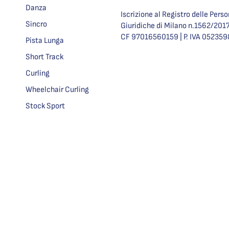
Danza
Iscrizione al Registro delle Pers
Sincro
Giuridiche di Milano n.1562/201
CF 97016560159 | P. IVA 05235
Pista Lunga
Short Track
Curling
Wheelchair Curling
Stock Sport