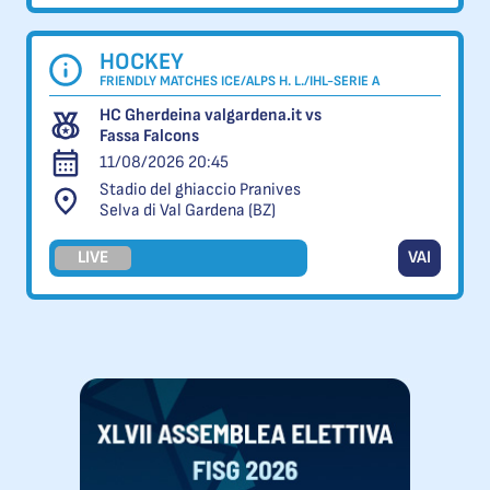
HOCKEY
FRIENDLY MATCHES ICE/ALPS H. L./IHL-SERIE A
HC Gherdeina valgardena.it vs
Fassa Falcons
11/08/2026 20:45
Stadio del ghiaccio Pranives
Selva di Val Gardena (BZ)
LIVE
VAI