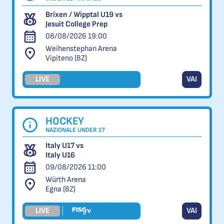
Brixen / Wipptal U19 vs
Jesuit College Prep
08/08/2026 19:00
Weihenstephan Arena
Vipiteno (BZ)
LIVE
VAI
HOCKEY
NAZIONALE UNDER 17
Italy U17 vs
Italy U16
09/08/2026 11:00
Würth Arena
Egna (BZ)
LIVE
VAI