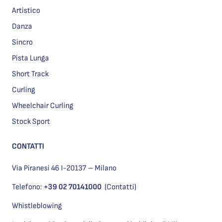
Artistico
Danza
Sincro
Pista Lunga
Short Track
Curling
Wheelchair Curling
Stock Sport
CONTATTI
Via Piranesi 46 I-20137 – Milano
Telefono:
+39 02 70141000
(Contatti)
Whistleblowing