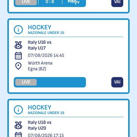
LIVE
0 : 8
VAI
HOCKEY
NAZIONALE UNDER 16
Italy U16 vs
Italy U17
07/08/2026 14:45
Würth Arena
Egna (BZ)
LIVE
VAI
HOCKEY
NAZIONALE UNDER 18
Italy U18 vs
Italy U20
07/08/2026 17:15