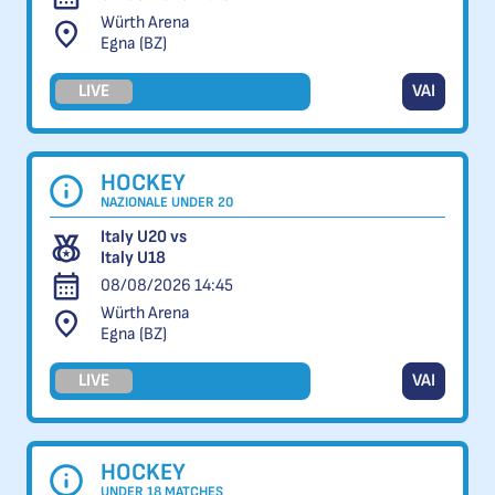
Würth Arena
Egna (BZ)
LIVE
VAI
HOCKEY
NAZIONALE UNDER 20
Italy U20 vs
Italy U18
08/08/2026 14:45
Würth Arena
Egna (BZ)
LIVE
VAI
HOCKEY
UNDER 18 MATCHES