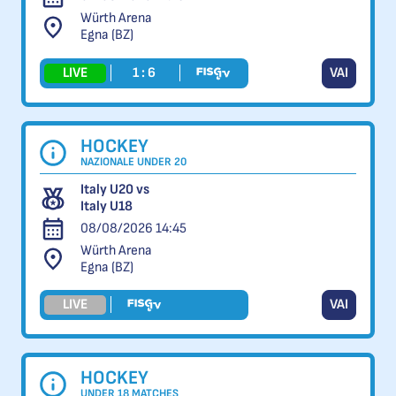
Würth Arena
Egna (BZ)
LIVE
1 : 6
VAI
HOCKEY
NAZIONALE UNDER 20
Italy U20 vs
Italy U18
08/08/2026 14:45
Würth Arena
Egna (BZ)
LIVE
VAI
HOCKEY
UNDER 18 MATCHES