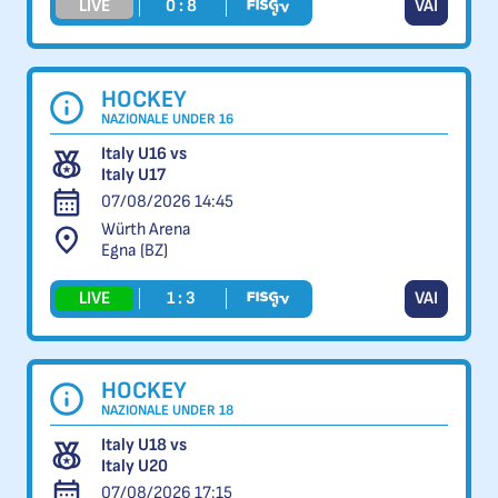
LIVE
0 : 8
VAI
HOCKEY
NAZIONALE UNDER 16
Italy U16 vs
Italy U17
07/08/2026 14:45
Würth Arena
Egna (BZ)
LIVE
1 : 3
VAI
HOCKEY
NAZIONALE UNDER 18
Italy U18 vs
Italy U20
07/08/2026 17:15