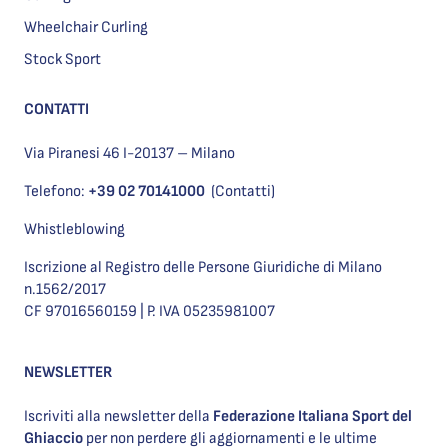
Wheelchair Curling
Stock Sport
CONTATTI
Via Piranesi 46 I-20137 – Milano
Telefono:
+39 02 70141000
(Contatti)
Whistleblowing
Iscrizione al Registro delle Persone Giuridiche di Milano
n.1562/2017
CF 97016560159 | P. IVA 05235981007
NEWSLETTER
Iscriviti alla newsletter della
Federazione Italiana Sport del
Ghiaccio
per non perdere gli aggiornamenti e le ultime