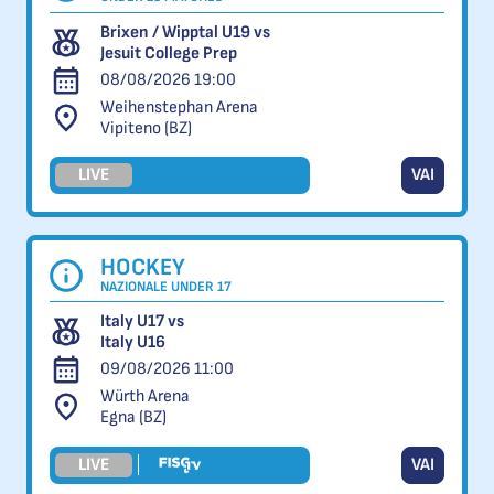
Brixen / Wipptal U19 vs
Jesuit College Prep
08/08/2026 19:00
Weihenstephan Arena
Vipiteno (BZ)
LIVE
VAI
HOCKEY
NAZIONALE UNDER 17
Italy U17 vs
Italy U16
09/08/2026 11:00
Würth Arena
Egna (BZ)
LIVE
VAI