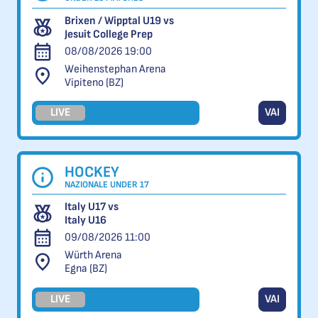
Brixen / Wipptal U19 vs
Jesuit College Prep
08/08/2026 19:00
Weihenstephan Arena
Vipiteno (BZ)
LIVE
VAI
HOCKEY
NAZIONALE UNDER 17
Italy U17 vs
Italy U16
09/08/2026 11:00
Würth Arena
Egna (BZ)
LIVE
VAI