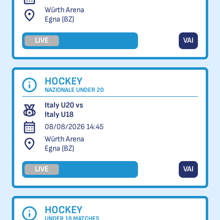
Würth Arena
Egna (BZ)
LIVE
VAI
HOCKEY
NAZIONALE UNDER 20
Italy U20 vs
Italy U18
08/08/2026 14:45
Würth Arena
Egna (BZ)
LIVE
VAI
HOCKEY
UNDER 18 MATCHES