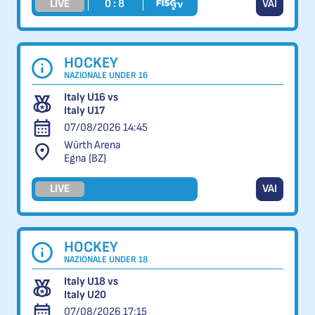
LIVE
0 : 8
VAI
HOCKEY
NAZIONALE UNDER 16
Italy U16 vs
Italy U17
07/08/2026 14:45
Würth Arena
Egna (BZ)
LIVE
VAI
HOCKEY
NAZIONALE UNDER 18
Italy U18 vs
Italy U20
07/08/2026 17:15