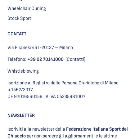
Wheelchair Curling
Stock Sport
CONTATTI
Via Piranesi 46 I-20137 – Milano
Telefono:
+39 02 70141000
(Contatti)
Whistleblowing
Iscrizione al Registro delle Persone Giuridiche di Milano
n.1562/2017
CF 97016560159 | P. IVA 05235981007
NEWSLETTER
Iscriviti alla newsletter della
Federazione Italiana Sport del
Ghiaccio
per non perdere gli aggiornamenti e le ultime