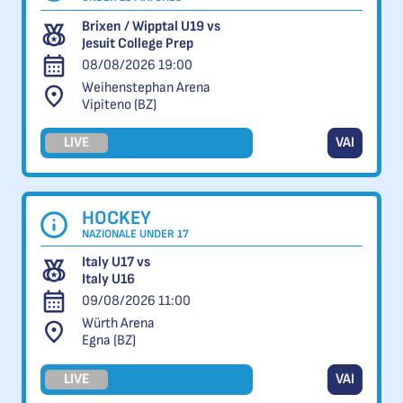
Brixen / Wipptal U19 vs
Jesuit College Prep
08/08/2026 19:00
Weihenstephan Arena
Vipiteno (BZ)
LIVE
VAI
HOCKEY
NAZIONALE UNDER 17
Italy U17 vs
Italy U16
09/08/2026 11:00
Würth Arena
Egna (BZ)
LIVE
VAI