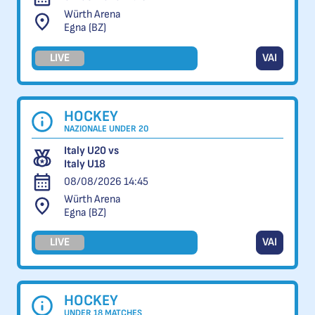
Würth Arena
Egna (BZ)
LIVE
VAI
HOCKEY
NAZIONALE UNDER 20
Italy U20 vs
Italy U18
08/08/2026 14:45
Würth Arena
Egna (BZ)
LIVE
VAI
HOCKEY
UNDER 18 MATCHES