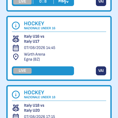
LIVE
0 : 8
VAI
HOCKEY
NAZIONALE UNDER 16
Italy U16 vs
Italy U17
07/08/2026 14:45
Würth Arena
Egna (BZ)
LIVE
VAI
HOCKEY
NAZIONALE UNDER 18
Italy U18 vs
Italy U20
07/08/2026 17:15