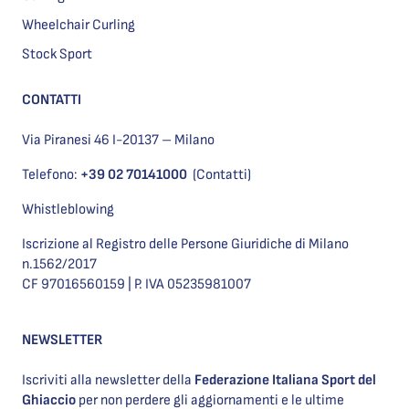
Wheelchair Curling
Stock Sport
CONTATTI
Via Piranesi 46 I-20137 – Milano
Telefono:
+39 02 70141000
(Contatti)
Whistleblowing
Iscrizione al Registro delle Persone Giuridiche di Milano
n.1562/2017
CF 97016560159 | P. IVA 05235981007
NEWSLETTER
Iscriviti alla newsletter della
Federazione Italiana Sport del
Ghiaccio
per non perdere gli aggiornamenti e le ultime