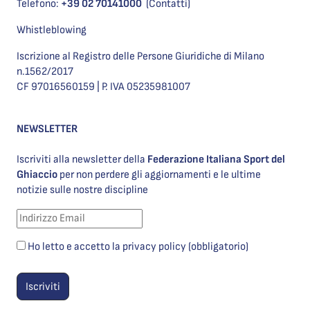
Telefono:
+39 02 70141000
(Contatti)
Whistleblowing
Iscrizione al Registro delle Persone Giuridiche di Milano
n.1562/2017
CF 97016560159 | P. IVA 05235981007
NEWSLETTER
Iscriviti alla newsletter della
Federazione Italiana Sport del
Ghiaccio
per non perdere gli aggiornamenti e le ultime
notizie sulle nostre discipline
Ho letto e accetto la privacy policy (obbligatorio)