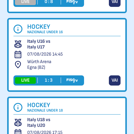
LIVE
0 : 8
VAI
HOCKEY
NAZIONALE UNDER 16
Italy U16 vs
Italy U17
07/08/2026 14:45
Würth Arena
Egna (BZ)
LIVE
1 : 3
VAI
HOCKEY
NAZIONALE UNDER 18
Italy U18 vs
Italy U20
07/08/2026 17:15