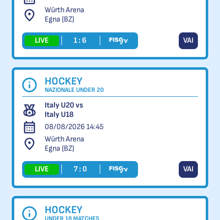
Würth Arena
Egna (BZ)
LIVE
1 : 6
VAI
HOCKEY
NAZIONALE UNDER 20
Italy U20 vs
Italy U18
08/08/2026 14:45
Würth Arena
Egna (BZ)
LIVE
7 : 0
VAI
HOCKEY
UNDER 18 MATCHES