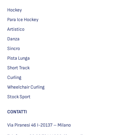
Hockey
Para Ice Hockey
Artistico
Danza
Sincro
Pista Lunga
Short Track
Curling
Wheelchair Curling
Stock Sport
CONTATTI
Via Piranesi 46 I-20137 – Milano