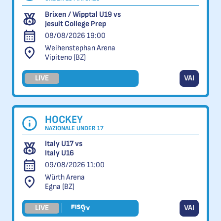
Brixen / Wipptal U19 vs
Jesuit College Prep
08/08/2026 19:00
Weihenstephan Arena
Vipiteno (BZ)
LIVE
VAI
HOCKEY
NAZIONALE UNDER 17
Italy U17 vs
Italy U16
09/08/2026 11:00
Würth Arena
Egna (BZ)
LIVE
VAI