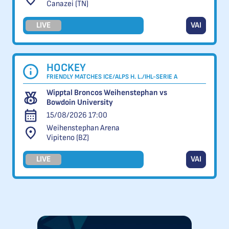
Canazei (TN)
LIVE
VAI
HOCKEY
FRIENDLY MATCHES ICE/ALPS H. L./IHL-SERIE A
Wipptal Broncos Weihenstephan vs
Bowdoin University
15/08/2026 17:00
Weihenstephan Arena
Vipiteno (BZ)
LIVE
VAI