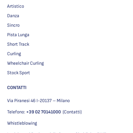
Artistico
Danza
Sincro
Pista Lunga
Short Track
Curling
Wheelchair Curling
Stock Sport
CONTATTI
Via Piranesi 46 I-20137 – Milano
Telefono:
+39 02 70141000
(Contatti)
Whistleblowing