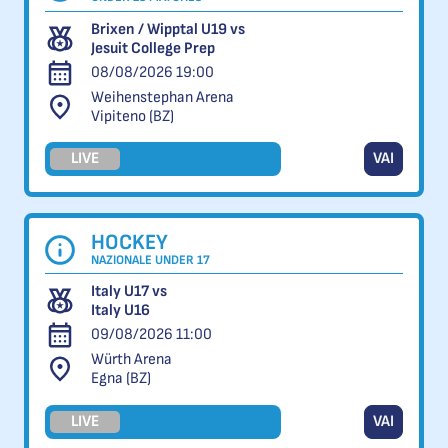
Brixen / Wipptal U19 vs
Jesuit College Prep
08/08/2026 19:00
Weihenstephan Arena
Vipiteno (BZ)
LIVE
VAI
HOCKEY
NAZIONALE UNDER 17
Italy U17 vs
Italy U16
09/08/2026 11:00
Würth Arena
Egna (BZ)
LIVE
VAI