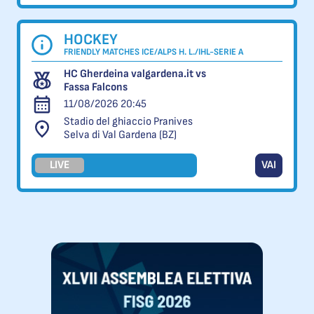
HOCKEY
FRIENDLY MATCHES ICE/ALPS H. L./IHL-SERIE A
HC Gherdeina valgardena.it vs
Fassa Falcons
11/08/2026 20:45
Stadio del ghiaccio Pranives
Selva di Val Gardena (BZ)
LIVE
VAI