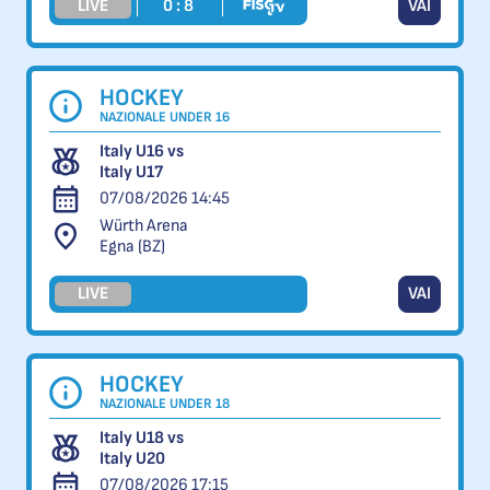
LIVE
0 : 8
VAI
HOCKEY
NAZIONALE UNDER 16
Italy U16 vs
Italy U17
07/08/2026 14:45
Würth Arena
Egna (BZ)
LIVE
VAI
HOCKEY
NAZIONALE UNDER 18
Italy U18 vs
Italy U20
07/08/2026 17:15