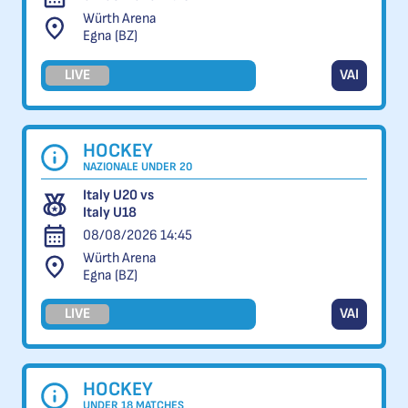
Würth Arena
Egna (BZ)
LIVE
VAI
HOCKEY
NAZIONALE UNDER 20
Italy U20 vs
Italy U18
08/08/2026 14:45
Würth Arena
Egna (BZ)
LIVE
VAI
HOCKEY
UNDER 18 MATCHES