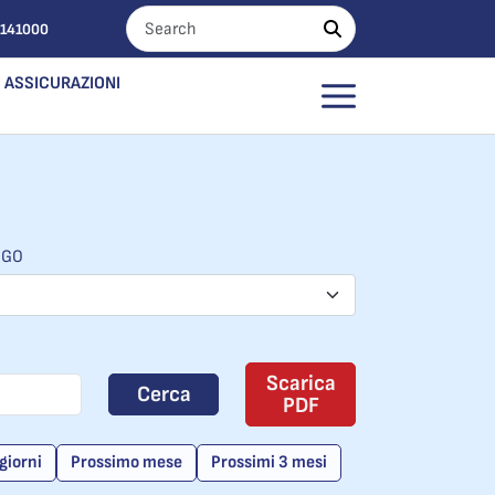
0141000
ASSICURAZIONI
OGO
Scarica
Cerca
PDF
giorni
Prossimo mese
Prossimi 3 mesi