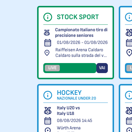
STOCK SPORT
Campionato Italiano tiro di
precisione seniores
01/08/2026 - 01/08/2026
Raiffeisen Arena Caldaro
Caldaro sulla strada del vino (BZ)
LIVE
VAI
L
HOCKEY
NAZIONALE UNDER 20
Italy U20 vs
Italy U18
08/08/2026 14:45
Würth Arena