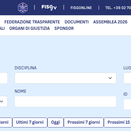
FISGONLINE
TEL. +39 02 7
FEDERAZIONE TRASPARENTE
DOCUMENTI
ASSEMBLEA 2026
ALI
ORGANI DI GIUSTIZIA
SPONSOR
DISCIPLINA
LU
NOME
ID
iorni
Ultimi 7 giorni
Oggi
Prossimi 7 giorni
Prossimi 15 