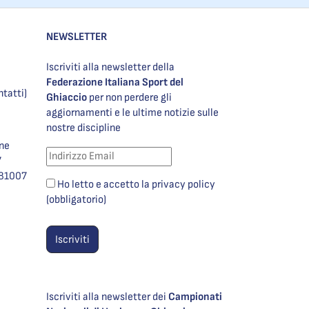
NEWSLETTER
Iscriviti alla newsletter della
Federazione Italiana Sport del
ntatti)
Ghiaccio
per non perdere gli
aggiornamenti e le ultime notizie sulle
nostre discipline
one
7
981007
Ho letto e accetto la privacy policy
(obbligatorio)
Iscriviti alla newsletter dei
Campionati