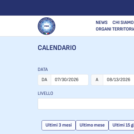
NEWS
CHI SIAMO
ORGANI TERRITORI
CALENDARIO
DATA
DA
A
LIVELLO
Ultimi 3 mesi
Ultimo mese
Ultimi 15 g