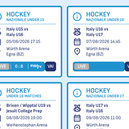
HOCKEY
HOCKEY
NAZIONALE UNDER 15
NAZIONALE UNDER 16
Italy U15 vs
Italy U16 vs
Italy U16
Italy U17
05/08/2026 17:15
07/08/2026 14:45
Würth Arena
Würth Arena
Egna (BZ)
Egna (BZ)
IVE
0 : 8
VAI
LIVE
HOCKEY
HOCKEY
UNDER 18 MATCHES
NAZIONALE UNDER 17
Brixen / Wipptal U19 vs
Italy U17 vs
Jesuit College Prep
Italy U16
08/08/2026 19:00
09/08/2026 11:00
Weihenstephan Arena
Würth Arena