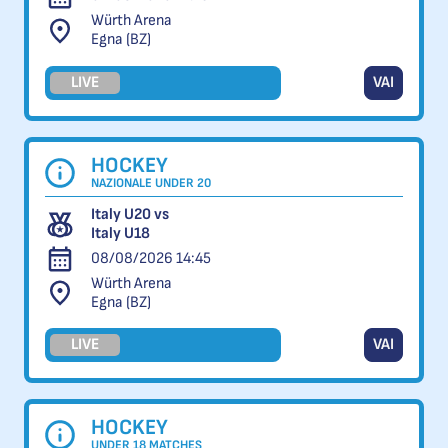
Würth Arena
Egna (BZ)
LIVE
VAI
HOCKEY
NAZIONALE UNDER 20
Italy U20 vs
Italy U18
08/08/2026 14:45
Würth Arena
Egna (BZ)
LIVE
VAI
HOCKEY
UNDER 18 MATCHES