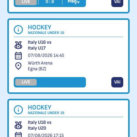
LIVE
0 : 8
VAI
HOCKEY
NAZIONALE UNDER 16
Italy U16 vs
Italy U17
07/08/2026 14:45
Würth Arena
Egna (BZ)
LIVE
VAI
HOCKEY
NAZIONALE UNDER 18
Italy U18 vs
Italy U20
07/08/2026 17:15