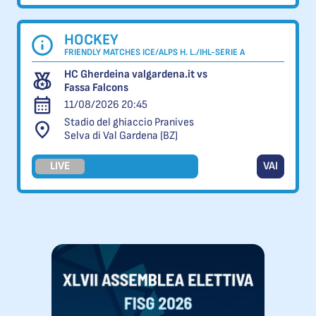
HOCKEY
FRIENDLY MATCHES ICE/ALPS H. L./IHL-SERIE A
HC Gherdeina valgardena.it vs
Fassa Falcons
11/08/2026 20:45
Stadio del ghiaccio Pranives
Selva di Val Gardena (BZ)
LIVE
VAI