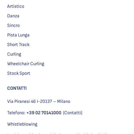
Artistico
Danza
Sincro
Pista Lunga
Short Track
Curling
Wheelchair Curling
Stock Sport
CONTATTI
Via Piranesi 46 I-20137 – Milano
Telefono:
+39 02 70141000
(Contatti)
Whistleblowing