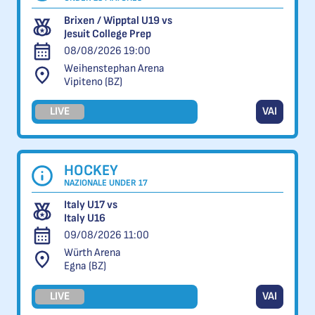
Brixen / Wipptal U19 vs
Jesuit College Prep
08/08/2026 19:00
Weihenstephan Arena
Vipiteno (BZ)
LIVE
VAI
HOCKEY
NAZIONALE UNDER 17
Italy U17 vs
Italy U16
09/08/2026 11:00
Würth Arena
Egna (BZ)
LIVE
VAI