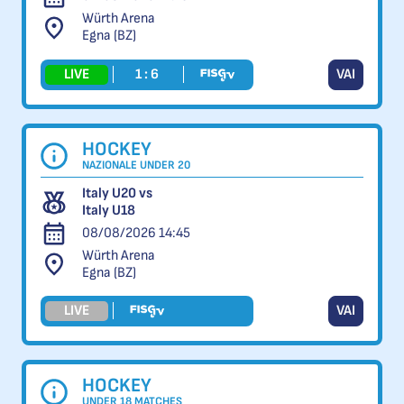
Würth Arena
Egna (BZ)
LIVE
1 : 6
VAI
HOCKEY
NAZIONALE UNDER 20
Italy U20 vs
Italy U18
08/08/2026 14:45
Würth Arena
Egna (BZ)
LIVE
VAI
HOCKEY
UNDER 18 MATCHES