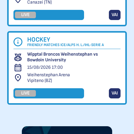
Canazei (TN)
LIVE
VAI
HOCKEY
FRIENDLY MATCHES ICE/ALPS H. L./IHL-SERIE A
Wipptal Broncos Weihenstephan vs
Bowdoin University
15/08/2026 17:00
Weihenstephan Arena
Vipiteno (BZ)
LIVE
VAI