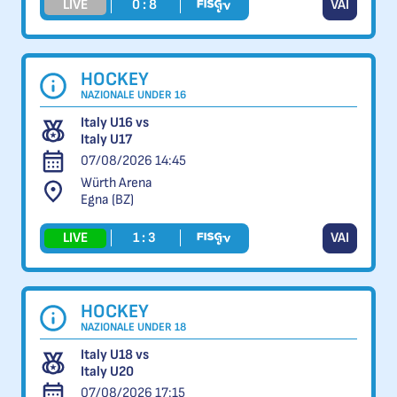
LIVE
0 : 8
VAI
HOCKEY
NAZIONALE UNDER 16
Italy U16 vs
Italy U17
07/08/2026 14:45
Würth Arena
Egna (BZ)
LIVE
1 : 3
VAI
HOCKEY
NAZIONALE UNDER 18
Italy U18 vs
Italy U20
07/08/2026 17:15