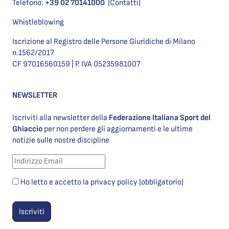
Telefono:
+39 02 70141000
(Contatti)
Whistleblowing
Iscrizione al Registro delle Persone Giuridiche di Milano
n.1562/2017
CF 97016560159 | P. IVA 05235981007
NEWSLETTER
Iscriviti alla newsletter della
Federazione Italiana Sport del
Ghiaccio
per non perdere gli aggiornamenti e le ultime
notizie sulle nostre discipline
Ho letto e accetto la privacy policy (obbligatorio)