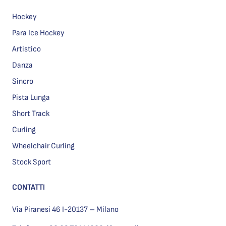
Hockey
Para Ice Hockey
Artistico
Danza
Sincro
Pista Lunga
Short Track
Curling
Wheelchair Curling
Stock Sport
CONTATTI
Via Piranesi 46 I-20137 – Milano