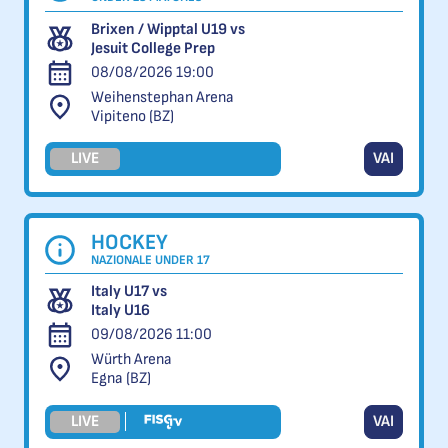
Brixen / Wipptal U19 vs
Jesuit College Prep
08/08/2026 19:00
Weihenstephan Arena
Vipiteno (BZ)
LIVE
VAI
HOCKEY
NAZIONALE UNDER 17
Italy U17 vs
Italy U16
09/08/2026 11:00
Würth Arena
Egna (BZ)
LIVE
VAI