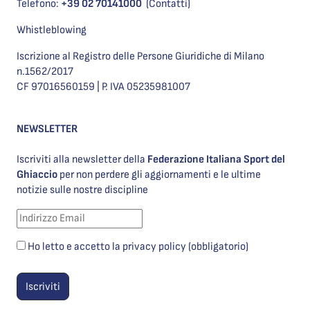
Telefono:
+39 02 70141000
(Contatti)
Whistleblowing
Iscrizione al Registro delle Persone Giuridiche di Milano
n.1562/2017
CF 97016560159 | P. IVA 05235981007
NEWSLETTER
Iscriviti alla newsletter della
Federazione Italiana Sport del
Ghiaccio
per non perdere gli aggiornamenti e le ultime
notizie sulle nostre discipline
Ho letto e accetto la privacy policy (obbligatorio)