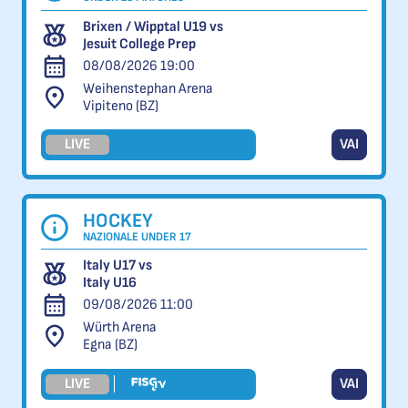
Brixen / Wipptal U19 vs
Jesuit College Prep
08/08/2026 19:00
Weihenstephan Arena
Vipiteno (BZ)
LIVE
VAI
HOCKEY
NAZIONALE UNDER 17
Italy U17 vs
Italy U16
09/08/2026 11:00
Würth Arena
Egna (BZ)
LIVE
VAI