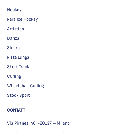
Hockey
Para Ice Hockey
Artistico
Danza
Sincro
Pista Lunga
Short Track
Curling
Wheelchair Curling
Stock Sport
CONTATTI
Via Piranesi 46 I-20137 – Milano