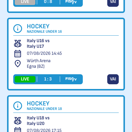
LIVE
0 : 8
VAI
HOCKEY
NAZIONALE UNDER 16
Italy U16 vs
Italy U17
07/08/2026 14:45
Würth Arena
Egna (BZ)
LIVE
1 : 3
VAI
HOCKEY
NAZIONALE UNDER 18
Italy U18 vs
Italy U20
07/08/2026 17:15