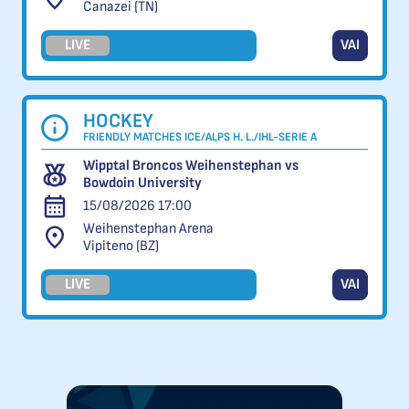
Canazei (TN)
LIVE
VAI
HOCKEY
FRIENDLY MATCHES ICE/ALPS H. L./IHL-SERIE A
Wipptal Broncos Weihenstephan vs
Bowdoin University
15/08/2026 17:00
Weihenstephan Arena
Vipiteno (BZ)
LIVE
VAI