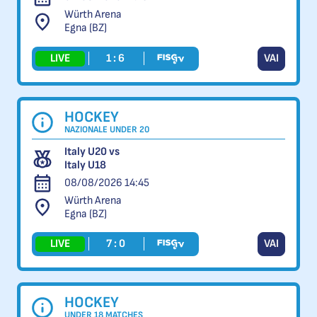
Würth Arena
Egna (BZ)
LIVE
1 : 6
VAI
HOCKEY
NAZIONALE UNDER 20
Italy U20 vs
Italy U18
08/08/2026 14:45
Würth Arena
Egna (BZ)
LIVE
7 : 0
VAI
HOCKEY
UNDER 18 MATCHES