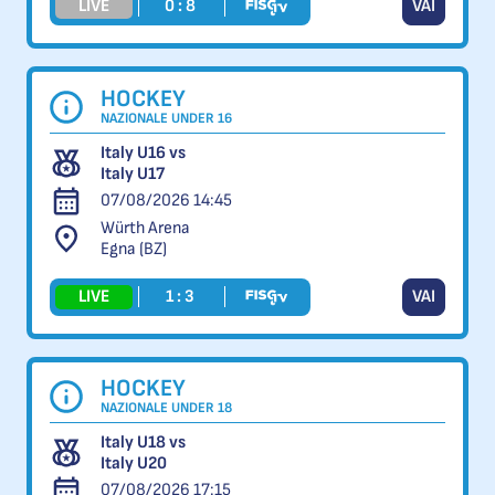
LIVE
0 : 8
VAI
HOCKEY
NAZIONALE UNDER 16
Italy U16 vs
Italy U17
07/08/2026 14:45
Würth Arena
Egna (BZ)
LIVE
1 : 3
VAI
HOCKEY
NAZIONALE UNDER 18
Italy U18 vs
Italy U20
07/08/2026 17:15