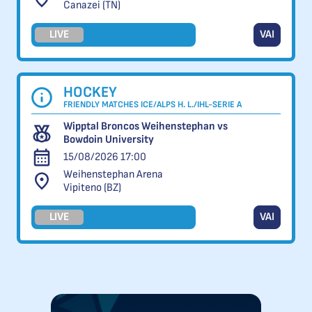
Canazei (TN)
LIVE
VAI
HOCKEY
FRIENDLY MATCHES ICE/ALPS H. L./IHL-SERIE A
Wipptal Broncos Weihenstephan vs
Bowdoin University
15/08/2026 17:00
Weihenstephan Arena
Vipiteno (BZ)
LIVE
VAI