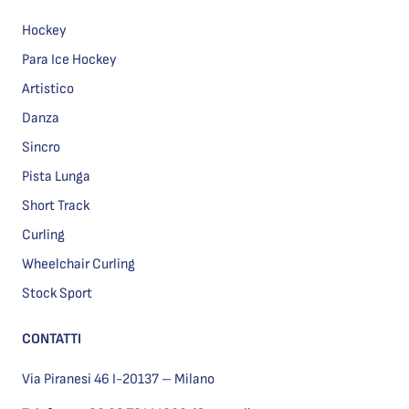
Hockey
Para Ice Hockey
Artistico
Danza
Sincro
Pista Lunga
Short Track
Curling
Wheelchair Curling
Stock Sport
CONTATTI
Via Piranesi 46 I-20137 – Milano