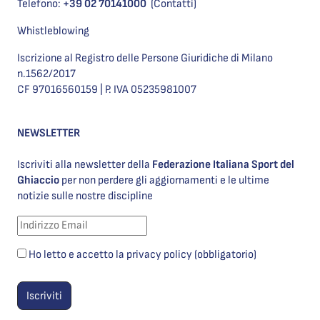
Telefono:
+39 02 70141000
(Contatti)
Whistleblowing
Iscrizione al Registro delle Persone Giuridiche di Milano
n.1562/2017
CF 97016560159 | P. IVA 05235981007
NEWSLETTER
Iscriviti alla newsletter della
Federazione Italiana Sport del
Ghiaccio
per non perdere gli aggiornamenti e le ultime
notizie sulle nostre discipline
Ho letto e accetto la privacy policy (obbligatorio)