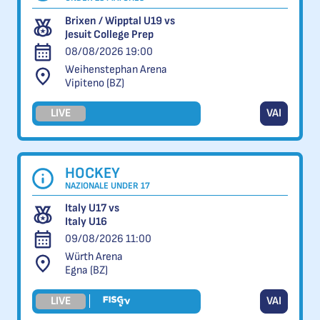
Brixen / Wipptal U19 vs
Jesuit College Prep
08/08/2026 19:00
Weihenstephan Arena
Vipiteno (BZ)
LIVE
VAI
HOCKEY
NAZIONALE UNDER 17
Italy U17 vs
Italy U16
09/08/2026 11:00
Würth Arena
Egna (BZ)
LIVE
VAI