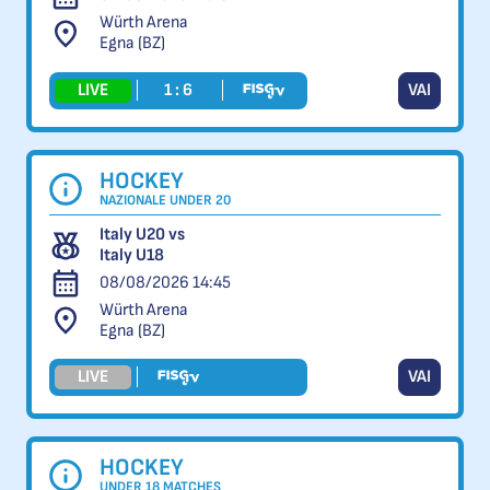
Würth Arena
Egna (BZ)
LIVE
1 : 6
VAI
HOCKEY
NAZIONALE UNDER 20
Italy U20 vs
Italy U18
08/08/2026 14:45
Würth Arena
Egna (BZ)
LIVE
VAI
HOCKEY
UNDER 18 MATCHES