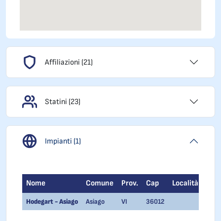
Affiliazioni (21)
Statini (23)
Impianti (1)
Nome
Comune
Prov.
Cap
Località
Hodegart - Asiago
Asiago
VI
36012