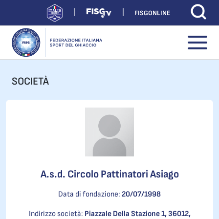
FISGONLINE
SOCIETÀ
A.s.d. Circolo Pattinatori Asiago
Data di fondazione:
20/07/1998
Indirizzo società:
Piazzale Della Stazione 1, 36012,