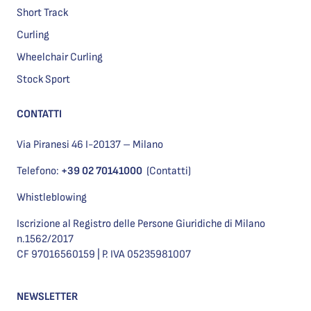
Short Track
Curling
Wheelchair Curling
Stock Sport
CONTATTI
Via Piranesi 46 I-20137 – Milano
Telefono:
+39 02 70141000
(Contatti)
Whistleblowing
Iscrizione al Registro delle Persone Giuridiche di Milano
n.1562/2017
CF 97016560159 | P. IVA 05235981007
NEWSLETTER