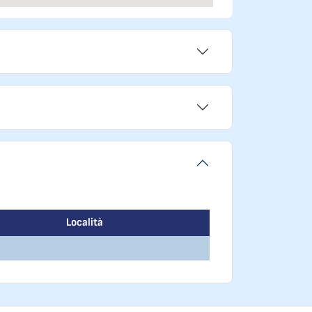
Località