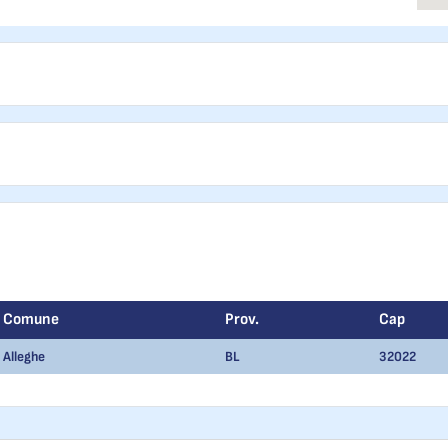
Comune
Prov.
Cap
Alleghe
BL
32022