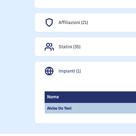
Affiliazioni (21)
Statini (35)
Impianti (1)
Nome
Alvise De Toni