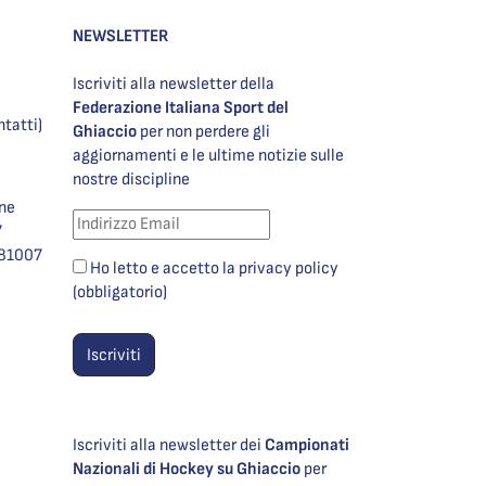
NEWSLETTER
Iscriviti alla newsletter della
Federazione Italiana Sport del
ntatti)
Ghiaccio
per non perdere gli
aggiornamenti e le ultime notizie sulle
nostre discipline
one
7
981007
Ho letto e accetto la privacy policy
(obbligatorio)
Iscriviti alla newsletter dei
Campionati
Nazionali di Hockey su Ghiaccio
per