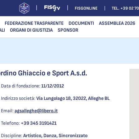
FISGONLINE
TEL. +39 02 7
FEDERAZIONE TRASPARENTE
DOCUMENTI
ASSEMBLEA 2026
ALI
ORGANI DI GIUSTIZIA
SPONSOR
rdino Ghiaccio e Sport A.s.d.
Data di fondazione:
11/12/2012
Indirizzo società:
Via Lungolago 18, 32022, Alleghe BL
Email:
agsalleghe@libero.it
Telefono:
+39 345 3191421
Discipline:
Artistico, Danza, Sincronizzato