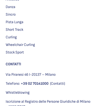
Danza
Sincro
Pista Lunga
Short Track
Curling
Wheelchair Curling
Stock Sport
CONTATTI
Via Piranesi 46 I-20137 – Milano
Telefono:
+39 02 70141000
(Contatti)
Whistleblowing
Iscrizione al Registro delle Persone Giuridiche di Milano