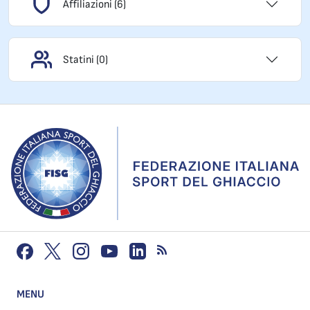
Affiliazioni (6)
Statini (0)
MENU