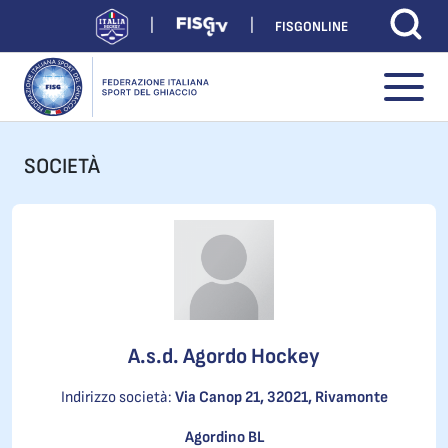
FISGONLINE
SOCIETÀ
A.s.d. Agordo Hockey
Indirizzo società:
Via Canop 21, 32021, Rivamonte
Agordino BL