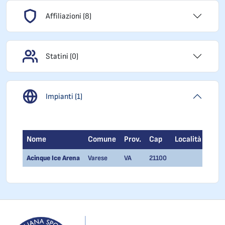
Affiliazioni (8)
Statini (0)
Impianti (1)
Nome
Comune
Prov.
Cap
Località
Acinque Ice Arena
Varese
VA
21100