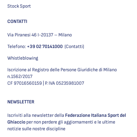
Stock Sport
CONTATTI
Via Piranesi 46 I-20137 – Milano
Telefono:
+39 02 70141000
(Contatti)
Whistleblowing
Iscrizione al Registro delle Persone Giuridiche di Milano
n.1562/2017
CF 97016560159 | P. IVA 05235981007
NEWSLETTER
Iscriviti alla newsletter della
Federazione Italiana Sport del
Ghiaccio
per non perdere gli aggiornamenti e le ultime
notizie sulle nostre discipline