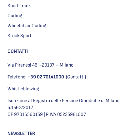
Short Track
Curling
Wheelchair Curling
Stock Sport
CONTATTI
Via Piranesi 46 I-20137 – Milano
Telefono:
+39 02 70141000
(Contatti)
Whistleblowing
Iscrizione al Registro delle Persone Giuridiche di Milano
n.1562/2017
CF 97016560159 | P. IVA 05235981007
NEWSLETTER