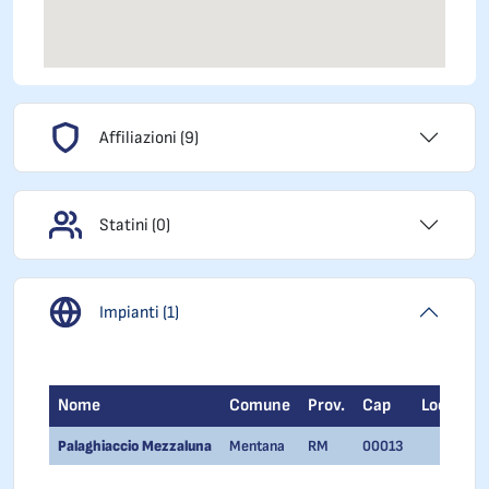
Affiliazioni (9)
Statini (0)
Impianti (1)
Nome
Comune
Prov.
Cap
Località
Palaghiaccio Mezzaluna
Mentana
RM
00013