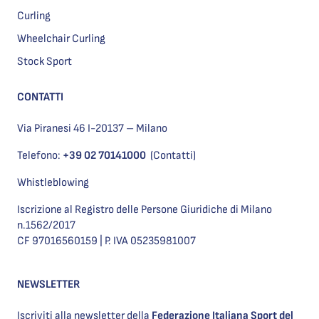
Curling
Wheelchair Curling
Stock Sport
CONTATTI
Via Piranesi 46 I-20137 – Milano
Telefono:
+39 02 70141000
(Contatti)
Whistleblowing
Iscrizione al Registro delle Persone Giuridiche di Milano
n.1562/2017
CF 97016560159 | P. IVA 05235981007
NEWSLETTER
Iscriviti alla newsletter della
Federazione Italiana Sport del