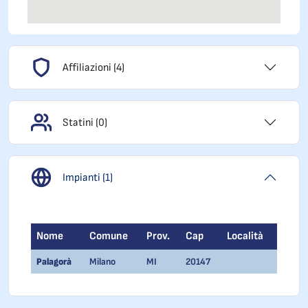
Affiliazioni (4)
Statini (0)
Impianti (1)
Nome
Comune
Prov.
Cap
Località
Palagorà
Milano
MI
20147