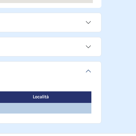
Località