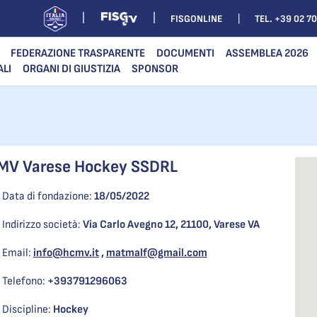
FISGONLINE
TEL. +39 02 7
FEDERAZIONE TRASPARENTE
DOCUMENTI
ASSEMBLEA 2026
ALI
ORGANI DI GIUSTIZIA
SPONSOR
MV Varese Hockey SSDRL
Data di fondazione:
18/05/2022
Indirizzo società:
Via Carlo Avegno 12, 21100, Varese VA
Email:
info@hcmv.it
,
matmalf@gmail.com
Telefono:
+393791296063
Discipline:
Hockey