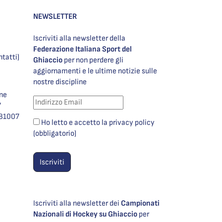
NEWSLETTER
Iscriviti alla newsletter della
Federazione Italiana Sport del
ntatti)
Ghiaccio
per non perdere gli
aggiornamenti e le ultime notizie sulle
nostre discipline
one
7
981007
Ho letto e accetto la privacy policy
(obbligatorio)
Iscriviti alla newsletter dei
Campionati
Nazionali di Hockey su Ghiaccio
per