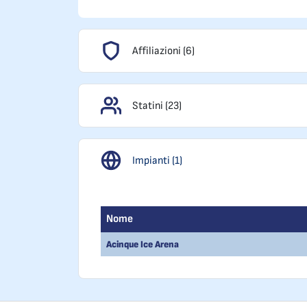
Affiliazioni (6)
Statini (23)
Impianti (1)
Nome
Acinque Ice Arena