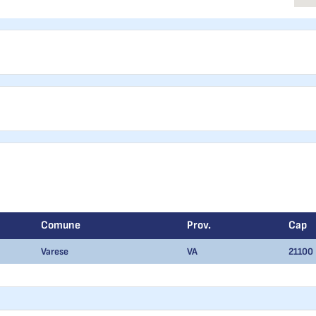
Comune
Prov.
Cap
Varese
VA
21100