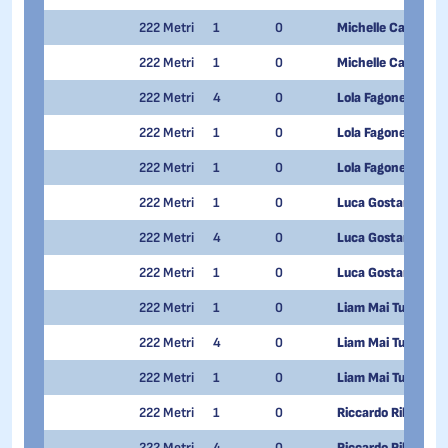
222 Metri
1
0
Michelle Carrozzin
222 Metri
1
0
Michelle Carrozzin
222 Metri
4
0
Lola Fagone
222 Metri
1
0
Lola Fagone
222 Metri
1
0
Lola Fagone
222 Metri
1
0
Luca Gostantini
222 Metri
4
0
Luca Gostantini
222 Metri
1
0
Luca Gostantini
222 Metri
1
0
Liam Mai Tuan Pie
222 Metri
4
0
Liam Mai Tuan Pie
222 Metri
1
0
Liam Mai Tuan Pie
222 Metri
1
0
Riccardo Ribodino
222 Metri
4
0
Riccardo Ribodino