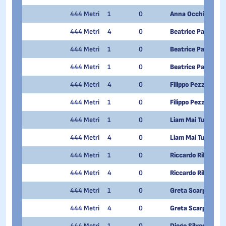
444 Metri
1
0
Anna Occhi
444 Metri
4
0
Beatrice Paglia
444 Metri
1
0
Beatrice Paglia
444 Metri
1
0
Beatrice Paglia
444 Metri
4
0
Filippo Pezzoni
444 Metri
1
0
Filippo Pezzoni
444 Metri
1
0
Liam Mai Tuan Pie
444 Metri
4
0
Liam Mai Tuan Pie
444 Metri
1
0
Riccardo Ribodino
444 Metri
4
0
Riccardo Ribodino
444 Metri
1
0
Greta Scarpellini
444 Metri
4
0
Greta Scarpellini
444 Metri
1
0
Diego Silvestri