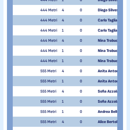
444 Metri
4
0
Diego Silvestri
444 Metri
4
0
Carlo Tagliabue
444 Metri
1
0
Carlo Tagliabue
444 Metri
4
0
Nina Trabucchi
444 Metri
1
0
Nina Trabucchi
444 Metri
1
0
Nina Trabucchi
555 Metri
4
0
Anita Antonioli
555 Metri
1
0
Anita Antonioli
555 Metri
4
0
Sofia Azzola
555 Metri
1
0
Sofia Azzola
555 Metri
1
0
Andrea Bellotti
555 Metri
4
0
Alice Bertolina