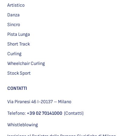
Artistico
Danza
Sincro
Pista Lunga
Short Track
Curling
Wheelchair Curling
Stock Sport
CONTATTI
Via Piranesi 46 I-20137 – Milano
Telefono:
+39 02 70141000
(Contatti)
Whistleblowing