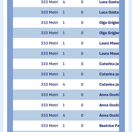
333 Metri
4
0
Luca Gostantini
333 Metri
1
0
Luca Gostantini
333 Metri
1
0
Olga Grigioni Lazz
333 Metri
1
0
Olga Grigioni Lazz
333 Metri
1
0
Laura Mauceri
333 Metri
1
0
Laura Mauceri
333 Metri
1
0
Caterina Jasmijn M
333 Metri
1
0
Caterina Jasmijn M
333 Metri
4
0
Caterina Jasmijn M
333 Metri
1
0
Anna Occhi
333 Metri
1
0
Anna Occhi
333 Metri
4
0
Anna Occhi
333 Metri
1
0
Beatrice Paglia