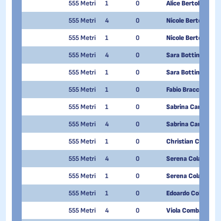
555 Metri
1
0
Alice Bertolina
555 Metri
4
0
Nicole Bertolina
555 Metri
1
0
Nicole Bertolina
555 Metri
4
0
Sara Bottini
555 Metri
1
0
Sara Bottini
555 Metri
1
0
Fabio Bracchi
555 Metri
1
0
Sabrina Canclini
555 Metri
4
0
Sabrina Canclini
555 Metri
1
0
Christian Cattani
555 Metri
4
0
Serena Cola
555 Metri
1
0
Serena Cola
555 Metri
1
0
Edoardo Colturi
555 Metri
4
0
Viola Comba