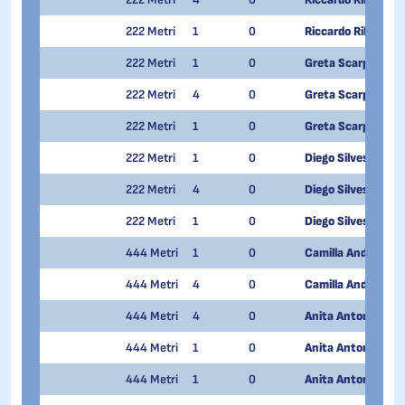
222 Metri
1
0
Riccardo Ribodino
222 Metri
1
0
Greta Scarpellini
222 Metri
4
0
Greta Scarpellini
222 Metri
1
0
Greta Scarpellini
222 Metri
1
0
Diego Silvestri
222 Metri
4
0
Diego Silvestri
222 Metri
1
0
Diego Silvestri
444 Metri
1
0
Camilla Andreola
444 Metri
4
0
Camilla Andreola
444 Metri
4
0
Anita Antonioli
444 Metri
1
0
Anita Antonioli
444 Metri
1
0
Anita Antonioli