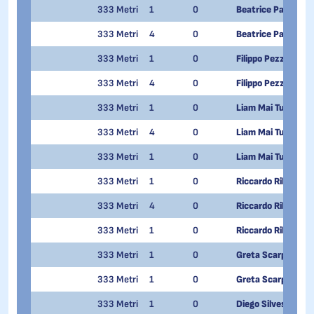
333 Metri
1
0
Beatrice Paglia
333 Metri
4
0
Beatrice Paglia
333 Metri
1
0
Filippo Pezzoni
333 Metri
4
0
Filippo Pezzoni
333 Metri
1
0
Liam Mai Tuan Pie
333 Metri
4
0
Liam Mai Tuan Pie
333 Metri
1
0
Liam Mai Tuan Pie
333 Metri
1
0
Riccardo Ribodino
333 Metri
4
0
Riccardo Ribodino
333 Metri
1
0
Riccardo Ribodino
333 Metri
1
0
Greta Scarpellini
333 Metri
1
0
Greta Scarpellini
333 Metri
1
0
Diego Silvestri