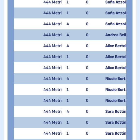
444 Metri
1
0
Sofia Azzola
444 Metri
1
0
Sofia Azzola
444 Metri
4
0
Sofia Azzola
444 Metri
4
0
Andrea Bellotti
444 Metri
4
0
Alice Bertolina
444 Metri
1
0
Alice Bertolina
444 Metri
1
0
Alice Bertolina
444 Metri
4
0
Nicole Bertolina
444 Metri
1
0
Nicole Bertolina
444 Metri
1
0
Nicole Bertolina
444 Metri
4
0
Sara Bottini
444 Metri
1
0
Sara Bottini
444 Metri
1
0
Sara Bottini