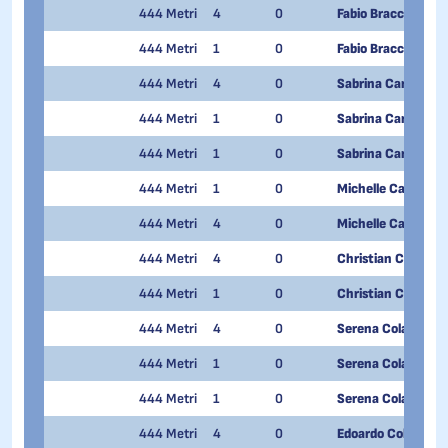
444 Metri
4
0
Fabio Bracchi
444 Metri
1
0
Fabio Bracchi
444 Metri
4
0
Sabrina Canclini
444 Metri
1
0
Sabrina Canclini
444 Metri
1
0
Sabrina Canclini
444 Metri
1
0
Michelle Carrozzin
444 Metri
4
0
Michelle Carrozzin
444 Metri
4
0
Christian Cattani
444 Metri
1
0
Christian Cattani
444 Metri
4
0
Serena Cola
444 Metri
1
0
Serena Cola
444 Metri
1
0
Serena Cola
444 Metri
4
0
Edoardo Colturi