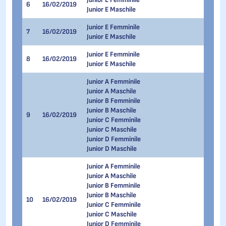
6
16/02/2019
44
Junior E Maschile
Junior E Femminile
7
16/02/2019
33
Junior E Maschile
Junior E Femminile
8
16/02/2019
55
Junior E Maschile
Junior A Femminile
Junior A Maschile
Junior B Femminile
Junior B Maschile
9
16/02/2019
33
Junior C Femminile
Junior C Maschile
Junior D Femminile
Junior D Maschile
Junior A Femminile
Junior A Maschile
Junior B Femminile
Junior B Maschile
10
16/02/2019
22
Junior C Femminile
Junior C Maschile
Junior D Femminile