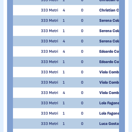
333 Metri
4
0
Christian Cattani
333 Metri
1
0
Serena Cola
333 Metri
1
0
Serena Cola
333 Metri
4
0
Serena Cola
333 Metri
4
0
Edoardo Colturi
333 Metri
1
0
Edoardo Colturi
333 Metri
1
0
Viola Comba
333 Metri
1
0
Viola Comba
333 Metri
4
0
Viola Comba
333 Metri
1
0
Lola Fagone
333 Metri
1
0
Lola Fagone
333 Metri
1
0
Luca Gostantini