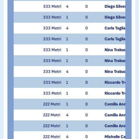
333 Metri
4
0
Diego Silvestri
333 Metri
1
0
Diego Silvestri
333 Metri
4
0
Carlo Tagliabue
333 Metri
1
0
Carlo Tagliabue
333 Metri
1
0
Nina Trabucchi
333 Metri
1
0
Nina Trabucchi
333 Metri
4
0
Nina Trabucchi
333 Metri
1
0
Riccardo Trovato
333 Metri
1
0
Riccardo Trovato
222 Metri
1
0
Camilla Andreola
222 Metri
4
0
Camilla Andreola
222 Metri
1
0
Camilla Andreola
222 Metri
4
0
Michelle Carrozzin