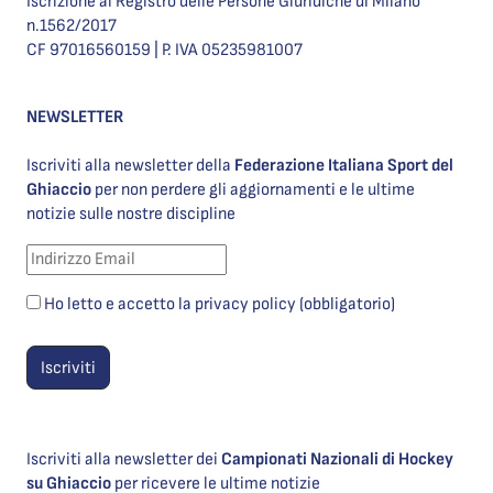
Iscrizione al Registro delle Persone Giuridiche di Milano
n.1562/2017
CF 97016560159 | P. IVA 05235981007
NEWSLETTER
Iscriviti alla newsletter della
Federazione Italiana Sport del
Ghiaccio
per non perdere gli aggiornamenti e le ultime
notizie sulle nostre discipline
Ho letto e accetto la privacy policy (obbligatorio)
Iscriviti alla newsletter dei
Campionati Nazionali di Hockey
su Ghiaccio
per ricevere le ultime notizie