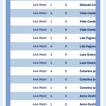
444 Metri
1
0
Edoardo Colturi
444 Metri
4
0
Viola Comba
444 Metri
1
0
Viola Comba
444 Metri
1
0
Viola Comba
444 Metri
1
0
Lola Fagone
444 Metri
4
0
Lola Fagone
444 Metri
4
0
Luca Gostantini
444 Metri
1
0
Luca Gostantini
444 Metri
4
0
Caterina Jasmijn M
444 Metri
1
0
Caterina Jasmijn M
444 Metri
1
0
Caterina Jasmijn M
444 Metri
4
0
Anna Occhi
444 Metri
1
0
Anna Occhi