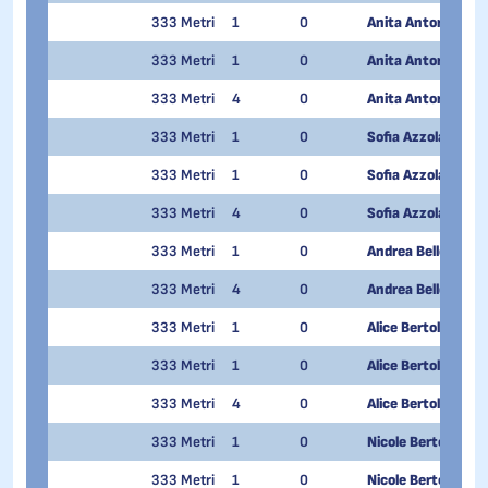
333 Metri
1
0
Anita Antonioli
333 Metri
1
0
Anita Antonioli
333 Metri
4
0
Anita Antonioli
333 Metri
1
0
Sofia Azzola
333 Metri
1
0
Sofia Azzola
333 Metri
4
0
Sofia Azzola
333 Metri
1
0
Andrea Bellotti
333 Metri
4
0
Andrea Bellotti
333 Metri
1
0
Alice Bertolina
333 Metri
1
0
Alice Bertolina
333 Metri
4
0
Alice Bertolina
333 Metri
1
0
Nicole Bertolina
333 Metri
1
0
Nicole Bertolina