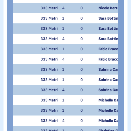
333 Metri
4
0
Nicole Bertolina
333 Metri
1
0
Sara Bottini
333 Metri
1
0
Sara Bottini
333 Metri
4
0
Sara Bottini
333 Metri
1
0
Fabio Bracchi
333 Metri
4
0
Fabio Bracchi
333 Metri
1
0
Sabrina Canclini
333 Metri
1
0
Sabrina Canclini
333 Metri
4
0
Sabrina Canclini
333 Metri
1
0
Michelle Carrozzin
333 Metri
1
0
Michelle Carrozzin
333 Metri
4
0
Michelle Carrozzin
333 Metri
1
0
Christian Cattani