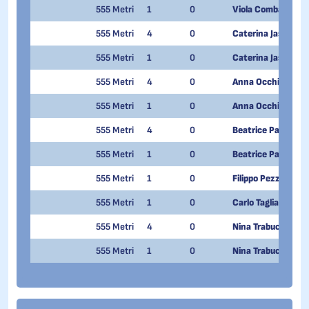
555 Metri
1
0
Viola Comba
555 Metri
4
0
Caterina Jasmijn M
555 Metri
1
0
Caterina Jasmijn M
555 Metri
4
0
Anna Occhi
555 Metri
1
0
Anna Occhi
555 Metri
4
0
Beatrice Paglia
555 Metri
1
0
Beatrice Paglia
555 Metri
1
0
Filippo Pezzoni
555 Metri
1
0
Carlo Tagliabue
555 Metri
4
0
Nina Trabucchi
555 Metri
1
0
Nina Trabucchi