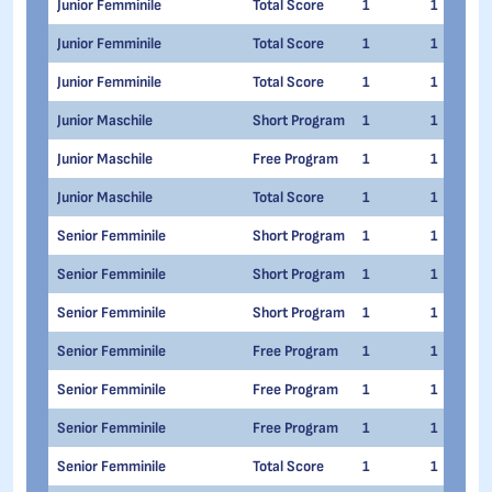
Junior Femminile
Total Score
1
1
Junior Femminile
Total Score
1
1
Junior Femminile
Total Score
1
1
Junior Maschile
Short Program
1
1
Junior Maschile
Free Program
1
1
Junior Maschile
Total Score
1
1
Senior Femminile
Short Program
1
1
Senior Femminile
Short Program
1
1
Senior Femminile
Short Program
1
1
Senior Femminile
Free Program
1
1
Senior Femminile
Free Program
1
1
Senior Femminile
Free Program
1
1
Senior Femminile
Total Score
1
1