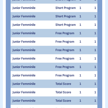
Junior Femminile
Short Program
1
1
Junior Femminile
Short Program
1
1
Junior Femminile
Short Program
1
1
Junior Femminile
Free Program
1
1
Junior Femminile
Free Program
1
1
Junior Femminile
Free Program
1
1
Junior Femminile
Free Program
1
1
Junior Femminile
Free Program
1
1
Junior Femminile
Free Program
1
1
Junior Femminile
Total Score
1
1
Junior Femminile
Total Score
1
1
Junior Femminile
Total Score
1
1