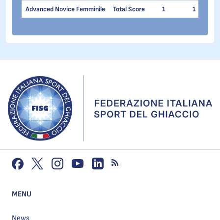
Advanced Novice Femminile
Total Score
1
1
MENU
News