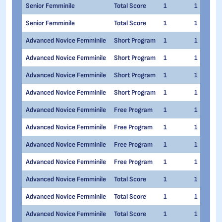
Senior Femminile
Total Score
1
1
Senior Femminile
Total Score
1
1
Advanced Novice Femminile
Short Program
1
1
Advanced Novice Femminile
Short Program
1
1
Advanced Novice Femminile
Short Program
1
1
Advanced Novice Femminile
Short Program
1
1
Advanced Novice Femminile
Free Program
1
1
Advanced Novice Femminile
Free Program
1
1
Advanced Novice Femminile
Free Program
1
1
Advanced Novice Femminile
Free Program
1
1
Advanced Novice Femminile
Total Score
1
1
Advanced Novice Femminile
Total Score
1
1
Advanced Novice Femminile
Total Score
1
1