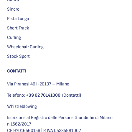
Sincro
Pista Lunga
Short Track
Curling
Wheelchair Curling
Stock Sport
CONTATTI
Via Piranesi 46 I-20137 – Milano
Telefono:
+39 02 70141000
(Contatti)
Whistleblowing
Iscrizione al Registro delle Persone Giuridiche di Milano
n.1562/2017
CF 97016560159 | P. IVA 05235981007