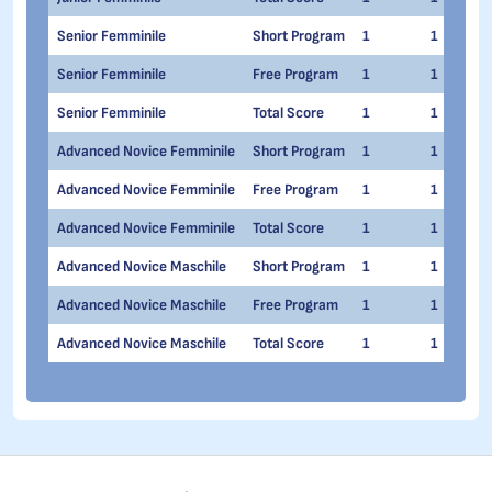
Senior Femminile
Short Program
1
1
Senior Femminile
Free Program
1
1
Senior Femminile
Total Score
1
1
Advanced Novice Femminile
Short Program
1
1
Advanced Novice Femminile
Free Program
1
1
Advanced Novice Femminile
Total Score
1
1
Advanced Novice Maschile
Short Program
1
1
Advanced Novice Maschile
Free Program
1
1
Advanced Novice Maschile
Total Score
1
1