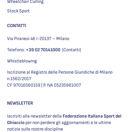
Wheelchair Curling
Stock Sport
CONTATTI
Via Piranesi 46 I-20137 – Milano
Telefono:
+39 02 70141000
(Contatti)
Whistleblowing
Iscrizione al Registro delle Persone Giuridiche di Milano
n.1562/2017
CF 97016560159 | P. IVA 05235981007
NEWSLETTER
Iscriviti alla newsletter della
Federazione Italiana Sport del
Ghiaccio
per non perdere gli aggiornamenti e le ultime
notizie sulle nostre discipline