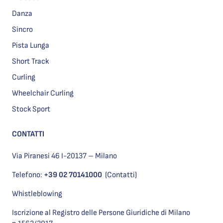
Danza
Sincro
Pista Lunga
Short Track
Curling
Wheelchair Curling
Stock Sport
CONTATTI
Via Piranesi 46 I-20137 – Milano
Telefono:
+39 02 70141000
(Contatti)
Whistleblowing
Iscrizione al Registro delle Persone Giuridiche di Milano