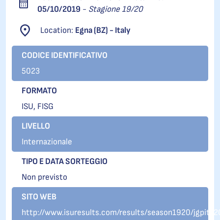
05/10/2019
-
Stagione 19/20
Location:
Egna (BZ) - Italy
CODICE IDENTIFICATIVO
5023
FORMATO
ISU, FISG
LIVELLO
Internazionale
TIPO E DATA SORTEGGIO
Non previsto
SITO WEB
http://www.isuresults.com/results/season1920/jgpita2