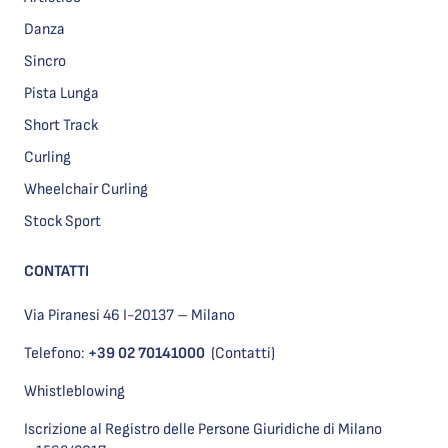
Danza
Sincro
Pista Lunga
Short Track
Curling
Wheelchair Curling
Stock Sport
CONTATTI
Via Piranesi 46 I-20137 – Milano
Telefono:
+39 02 70141000
(Contatti)
Whistleblowing
Iscrizione al Registro delle Persone Giuridiche di Milano