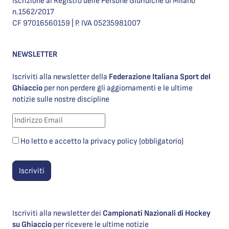
Iscrizione al Registro delle Persone Giuridiche di Milano
n.1562/2017
CF 97016560159 | P. IVA 05235981007
NEWSLETTER
Iscriviti alla newsletter della
Federazione Italiana Sport del
Ghiaccio
per non perdere gli aggiornamenti e le ultime
notizie sulle nostre discipline
Ho letto e accetto la privacy policy (obbligatorio)
Iscriviti alla newsletter dei
Campionati Nazionali di Hockey
su Ghiaccio
per ricevere le ultime notizie