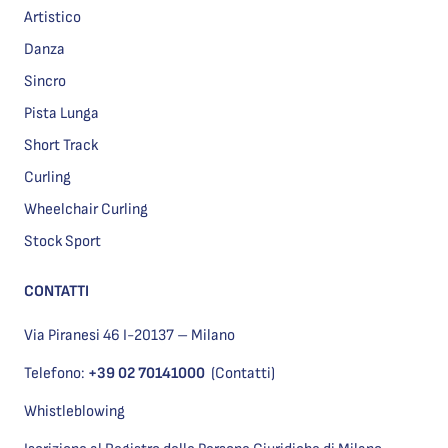
Artistico
Danza
Sincro
Pista Lunga
Short Track
Curling
Wheelchair Curling
Stock Sport
CONTATTI
Via Piranesi 46 I-20137 – Milano
Telefono:
+39 02 70141000
(Contatti)
Whistleblowing