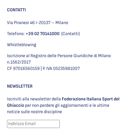
CONTATTI
Via Piranesi 46 I-20137 – Milano
Telefono:
+39 02 70141000
(Contatti)
Whistleblowing
Iscrizione al Registro delle Persone Giuridiche di Milano
n.1562/2017
CF 97016560159 | P. IVA 05235981007
NEWSLETTER
Iscriviti alla newsletter della
Federazione Italiana Sport del
Ghiaccio
per non perdere gli aggiornamenti e le ultime
notizie sulle nostre discipline