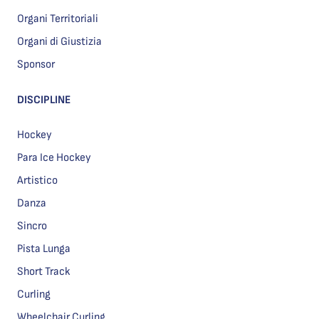
Organi Territoriali
Organi di Giustizia
Sponsor
DISCIPLINE
Hockey
Para Ice Hockey
Artistico
Danza
Sincro
Pista Lunga
Short Track
Curling
Wheelchair Curling