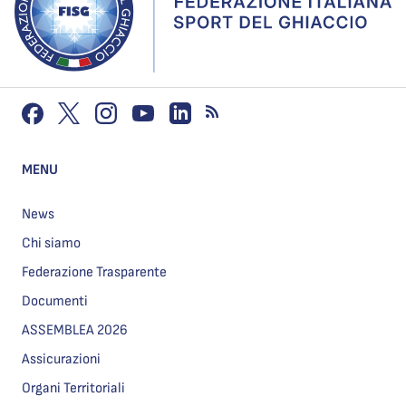
MENU
News
Chi siamo
Federazione Trasparente
Documenti
ASSEMBLEA 2026
Assicurazioni
Organi Territoriali