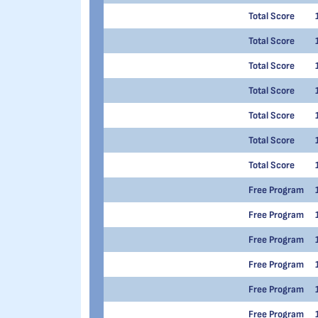
Total Score
Total Score
Total Score
Total Score
Total Score
Total Score
Total Score
Free Program
Free Program
Free Program
Free Program
Free Program
Free Program