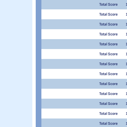
Total Score
Total Score
Total Score
Total Score
Total Score
Total Score
Total Score
Total Score
Total Score
Total Score
Total Score
Total Score
Total Score