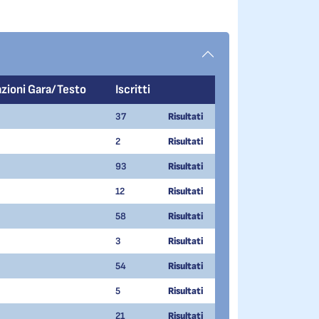
zioni Gara/Testo
Iscritti
37
Risultati
2
Risultati
93
Risultati
12
Risultati
58
Risultati
3
Risultati
54
Risultati
5
Risultati
21
Risultati