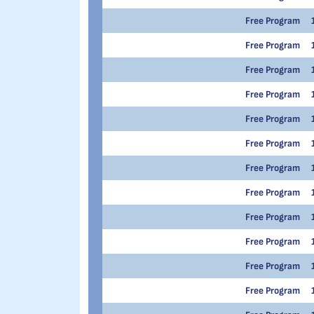
Free Program
Free Program
Free Program
Free Program
Free Program
Free Program
Free Program
Free Program
Free Program
Free Program
Free Program
Free Program