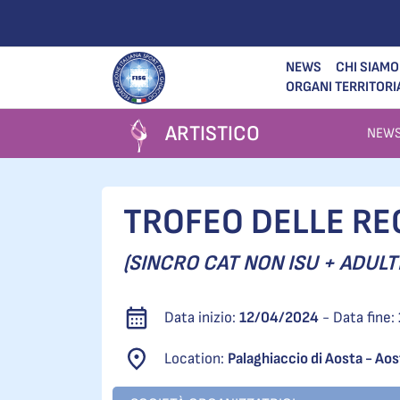
NEWS
CHI SIAMO
ORGANI TERRITORI
ARTISTICO
NEW
TROFEO DELLE REGI
(SINCRO CAT NON ISU + ADULTI
Data inizio:
12/04/2024
- Data fine:
Location:
Palaghiaccio di Aosta - Aos