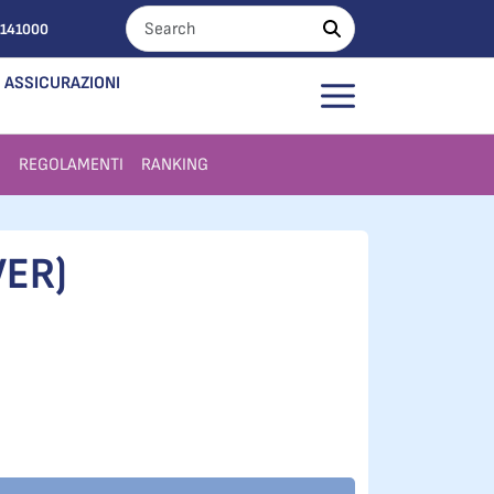
0141000
ASSICURAZIONI
I
REGOLAMENTI
RANKING
VER)