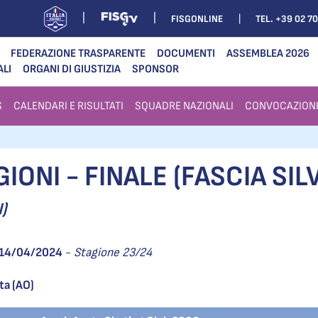
FISGONLINE
TEL. +39 02 7
FEDERAZIONE TRASPARENTE
DOCUMENTI
ASSEMBLEA 2026
ALI
ORGANI DI GIUSTIZIA
SPONSOR
S
CALENDARI E RISULTATI
SQUADRE NAZIONALI
CONVOCAZION
ONI - FINALE (FASCIA SIL
)
14/04/2024
-
Stagione 23/24
ta (AO)