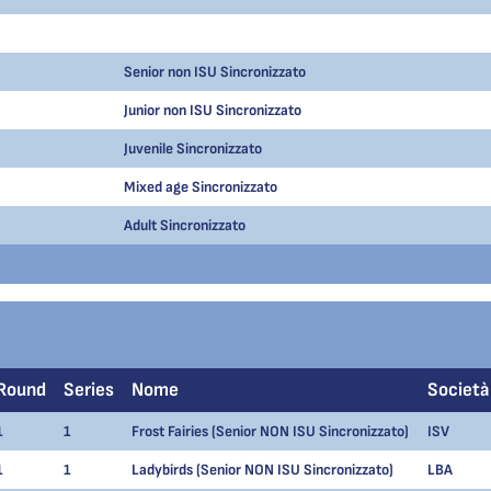
Senior non ISU Sincronizzato
Junior non ISU Sincronizzato
Juvenile Sincronizzato
Mixed age Sincronizzato
Adult Sincronizzato
Round
Series
Nome
Società
1
1
Frost Fairies (Senior NON ISU Sincronizzato)
ISV
1
1
Ladybirds (Senior NON ISU Sincronizzato)
LBA