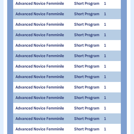
Advanced Novice Femminile
Short Program
1
1
Advanced Novice Femminile
Short Program
1
1
Advanced Novice Femminile
Short Program
1
1
Advanced Novice Femminile
Short Program
1
1
Advanced Novice Femminile
Short Program
1
1
Advanced Novice Femminile
Short Program
1
1
Advanced Novice Femminile
Short Program
1
1
Advanced Novice Femminile
Short Program
1
1
Advanced Novice Femminile
Short Program
1
1
Advanced Novice Femminile
Short Program
1
1
Advanced Novice Femminile
Short Program
1
1
Advanced Novice Femminile
Short Program
1
1
Advanced Novice Femminile
Short Program
1
1