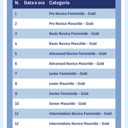
N.
Data e ora
Categoria
Categ
1
Pre Novice Femminile - Gold
2
Pre Novice Maschile - Gold
3
Basic Novice Femminile - Gold
4
Basic Novice Maschile - Gold
5
Advanced Novice Femminile - Gold
6
Advanced Novice Maschile - Gold
7
Junior Femminile - Gold
8
Junior Maschile - Gold
9
Senior Femminile - Gold
10
Senior Maschile - Gold
11
Intermediate Novice Femminile - Gold
12
Intermediate Novice Maschile - Gold