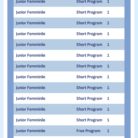
Junior Femminile
Short Program
1
1
Junior Femminile
Short Program
1
1
Junior Femminile
Short Program
1
1
Junior Femminile
Short Program
1
1
Junior Femminile
Short Program
1
1
Junior Femminile
Short Program
1
1
Junior Femminile
Short Program
1
1
Junior Femminile
Short Program
1
1
Junior Femminile
Short Program
1
1
Junior Femminile
Short Program
1
1
Junior Femminile
Short Program
1
1
Junior Femminile
Short Program
1
1
Junior Femminile
Free Program
1
1