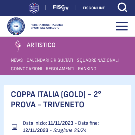
FISGONLINE
ARTISTICO
NEWS
CALENDARI E RISULTATI
SQUADRE NAZIONALI
CONVOCAZIONI
REGOLAMENTI
RANKING
COPPA ITALIA (GOLD) - 2°
PROVA - TRIVENETO
Data inizio:
11/11/2023
- Data fine:
12/11/2023
-
Stagione 23/24