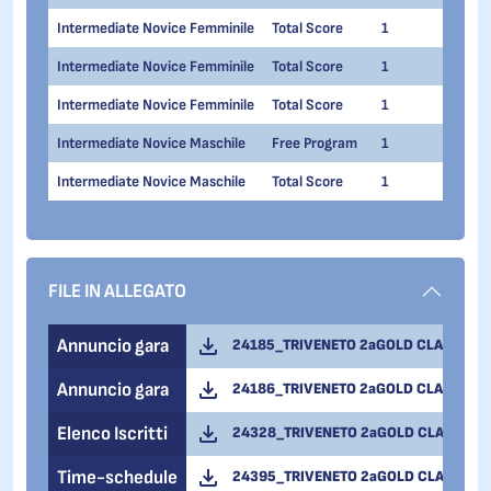
Intermediate Novice Femminile
Total Score
1
1
Intermediate Novice Femminile
Total Score
1
1
Intermediate Novice Femminile
Total Score
1
1
Intermediate Novice Maschile
Free Program
1
1
Intermediate Novice Maschile
Total Score
1
1
FILE IN ALLEGATO
Annuncio gara
24185_TRIVENETO 2aGOLD CLAUT - AN
Annuncio gara
24186_TRIVENETO 2aGOLD CLAUT - AN
Elenco Iscritti
24328_TRIVENETO 2aGOLD CLAUT - ELEN
Time-schedule
24395_TRIVENETO 2aGOLD CLAUT - ORA