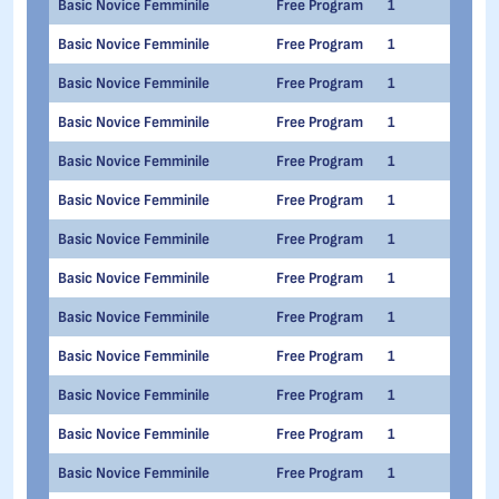
Basic Novice Femminile
Free Program
1
1
Basic Novice Femminile
Free Program
1
1
Basic Novice Femminile
Free Program
1
1
Basic Novice Femminile
Free Program
1
1
Basic Novice Femminile
Free Program
1
1
Basic Novice Femminile
Free Program
1
1
Basic Novice Femminile
Free Program
1
1
Basic Novice Femminile
Free Program
1
1
Basic Novice Femminile
Free Program
1
1
Basic Novice Femminile
Free Program
1
1
Basic Novice Femminile
Free Program
1
1
Basic Novice Femminile
Free Program
1
1
Basic Novice Femminile
Free Program
1
1