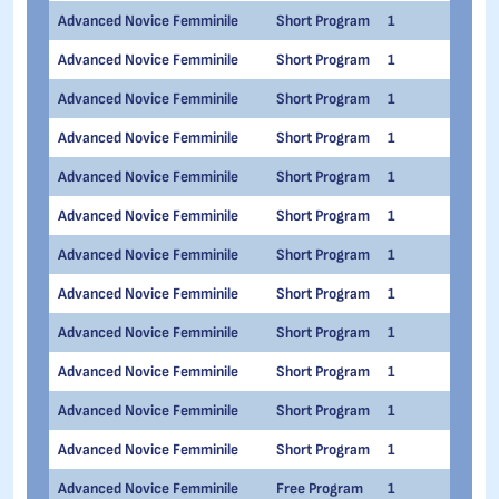
Advanced Novice Femminile
Short Program
1
1
Advanced Novice Femminile
Short Program
1
1
Advanced Novice Femminile
Short Program
1
1
Advanced Novice Femminile
Short Program
1
1
Advanced Novice Femminile
Short Program
1
1
Advanced Novice Femminile
Short Program
1
1
Advanced Novice Femminile
Short Program
1
1
Advanced Novice Femminile
Short Program
1
1
Advanced Novice Femminile
Short Program
1
1
Advanced Novice Femminile
Short Program
1
1
Advanced Novice Femminile
Short Program
1
1
Advanced Novice Femminile
Short Program
1
1
Advanced Novice Femminile
Free Program
1
1