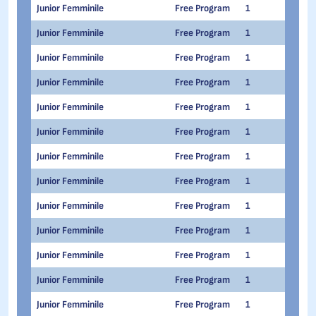
Junior Femminile
Free Program
1
1
Junior Femminile
Free Program
1
1
Junior Femminile
Free Program
1
1
Junior Femminile
Free Program
1
1
Junior Femminile
Free Program
1
1
Junior Femminile
Free Program
1
1
Junior Femminile
Free Program
1
1
Junior Femminile
Free Program
1
1
Junior Femminile
Free Program
1
1
Junior Femminile
Free Program
1
1
Junior Femminile
Free Program
1
1
Junior Femminile
Free Program
1
1
Junior Femminile
Free Program
1
1