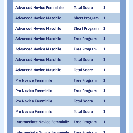
Advanced Novice Femminile
Total Score
1
1
Advanced Novice Maschile
Short Program
1
1
Advanced Novice Maschile
Short Program
1
1
Advanced Novice Maschile
Free Program
1
1
Advanced Novice Maschile
Free Program
1
1
Advanced Novice Maschile
Total Score
1
1
Advanced Novice Maschile
Total Score
1
1
Pre Novice Femminile
Free Program
1
1
Pre Novice Femminile
Free Program
1
1
Pre Novice Femminile
Total Score
1
1
Pre Novice Femminile
Total Score
1
1
Intermediate Novice Femminile
Free Program
1
1
Intermediate Novice Femminile
Free Program
1
1