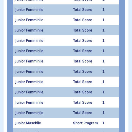
Junior Femminile
Total Score
1
1
Junior Femminile
Total Score
1
1
Junior Femminile
Total Score
1
1
Junior Femminile
Total Score
1
1
Junior Femminile
Total Score
1
1
Junior Femminile
Total Score
1
1
Junior Femminile
Total Score
1
1
Junior Femminile
Total Score
1
1
Junior Femminile
Total Score
1
1
Junior Femminile
Total Score
1
1
Junior Femminile
Total Score
1
1
Junior Maschile
Short Program
1
1