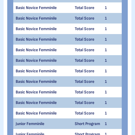
Basic Novice Femminile
Total Score
1
1
Basic Novice Femminile
Total Score
1
1
Basic Novice Femminile
Total Score
1
1
Basic Novice Femminile
Total Score
1
1
Basic Novice Femminile
Total Score
1
1
Basic Novice Femminile
Total Score
1
1
Basic Novice Femminile
Total Score
1
1
Basic Novice Femminile
Total Score
1
1
Basic Novice Femminile
Total Score
1
1
Basic Novice Femminile
Total Score
1
1
Basic Novice Femminile
Total Score
1
1
Junior Femminile
Short Program
1
1
Junior Femminile
Short Program
1
1