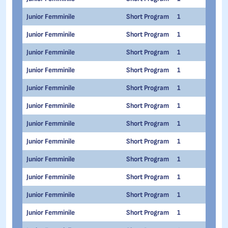
Junior Femminile
Short Program
1
1
Junior Femminile
Short Program
1
1
Junior Femminile
Short Program
1
1
Junior Femminile
Short Program
1
1
Junior Femminile
Short Program
1
1
Junior Femminile
Short Program
1
1
Junior Femminile
Short Program
1
1
Junior Femminile
Short Program
1
1
Junior Femminile
Short Program
1
1
Junior Femminile
Short Program
1
1
Junior Femminile
Short Program
1
1
Junior Femminile
Short Program
1
1