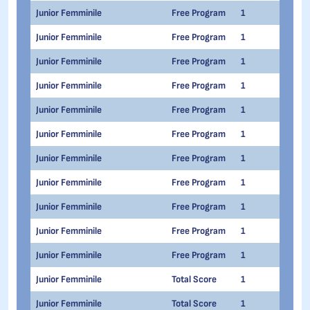
Junior Femminile
Free Program
1
1
Junior Femminile
Free Program
1
1
Junior Femminile
Free Program
1
1
Junior Femminile
Free Program
1
1
Junior Femminile
Free Program
1
1
Junior Femminile
Free Program
1
1
Junior Femminile
Free Program
1
1
Junior Femminile
Free Program
1
1
Junior Femminile
Free Program
1
1
Junior Femminile
Free Program
1
1
Junior Femminile
Free Program
1
1
Junior Femminile
Total Score
1
1
Junior Femminile
Total Score
1
1