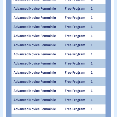
Advanced Novice Femminile
Free Program
1
1
Advanced Novice Femminile
Free Program
1
1
Advanced Novice Femminile
Free Program
1
1
Advanced Novice Femminile
Free Program
1
1
Advanced Novice Femminile
Free Program
1
1
Advanced Novice Femminile
Free Program
1
1
Advanced Novice Femminile
Free Program
1
1
Advanced Novice Femminile
Free Program
1
1
Advanced Novice Femminile
Free Program
1
1
Advanced Novice Femminile
Free Program
1
1
Advanced Novice Femminile
Free Program
1
1
Advanced Novice Femminile
Free Program
1
1