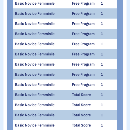
Basic Novice Femminile
Free Program
1
1
Basic Novice Femminile
Free Program
1
1
Basic Novice Femminile
Free Program
1
1
Basic Novice Femminile
Free Program
1
1
Basic Novice Femminile
Free Program
1
1
Basic Novice Femminile
Free Program
1
1
Basic Novice Femminile
Free Program
1
1
Basic Novice Femminile
Free Program
1
1
Basic Novice Femminile
Free Program
1
1
Basic Novice Femminile
Total Score
1
1
Basic Novice Femminile
Total Score
1
1
Basic Novice Femminile
Total Score
1
1
Basic Novice Femminile
Total Score
1
1