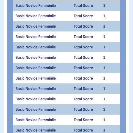
Basic Novice Femminile
Total Score
1
1
Basic Novice Femminile
Total Score
1
1
Basic Novice Femminile
Total Score
1
1
Basic Novice Femminile
Total Score
1
1
Basic Novice Femminile
Total Score
1
1
Basic Novice Femminile
Total Score
1
1
Basic Novice Femminile
Total Score
1
1
Basic Novice Femminile
Total Score
1
1
Basic Novice Femminile
Total Score
1
1
Basic Novice Femminile
Total Score
1
1
Basic Novice Femminile
Total Score
1
1
Basic Novice Femminile
Total Score
1
1
Basic Novice Femminile
Total Score
1
1