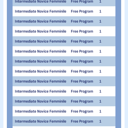
Intermediate Novice Femminile
Free Program
1
1
Intermediate Novice Femminile
Free Program
1
1
Intermediate Novice Femminile
Free Program
1
1
Intermediate Novice Femminile
Free Program
1
1
Intermediate Novice Femminile
Free Program
1
1
Intermediate Novice Femminile
Free Program
1
1
Intermediate Novice Femminile
Free Program
1
1
Intermediate Novice Femminile
Free Program
1
1
Intermediate Novice Femminile
Free Program
1
1
Intermediate Novice Femminile
Free Program
1
1
Intermediate Novice Femminile
Free Program
1
1
Intermediate Novice Femminile
Free Program
1
1
Intermediate Novice Femminile
Free Program
1
1