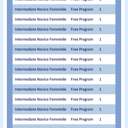
Intermediate Novice Femminile
Free Program
1
1
Intermediate Novice Femminile
Free Program
1
1
Intermediate Novice Femminile
Free Program
1
1
Intermediate Novice Femminile
Free Program
1
1
Intermediate Novice Femminile
Free Program
1
1
Intermediate Novice Femminile
Free Program
1
1
Intermediate Novice Femminile
Free Program
1
1
Intermediate Novice Femminile
Free Program
1
1
Intermediate Novice Femminile
Free Program
1
1
Intermediate Novice Femminile
Free Program
1
1
Intermediate Novice Femminile
Free Program
1
1
Intermediate Novice Femminile
Free Program
1
1