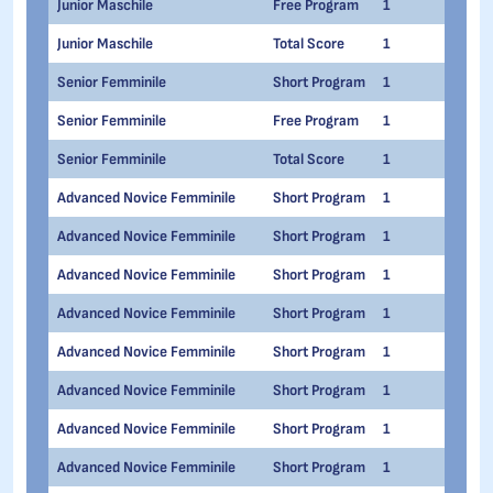
Junior Maschile
Free Program
1
1
Junior Maschile
Total Score
1
1
Senior Femminile
Short Program
1
1
Senior Femminile
Free Program
1
1
Senior Femminile
Total Score
1
1
Advanced Novice Femminile
Short Program
1
1
Advanced Novice Femminile
Short Program
1
1
Advanced Novice Femminile
Short Program
1
1
Advanced Novice Femminile
Short Program
1
1
Advanced Novice Femminile
Short Program
1
1
Advanced Novice Femminile
Short Program
1
1
Advanced Novice Femminile
Short Program
1
1
Advanced Novice Femminile
Short Program
1
1