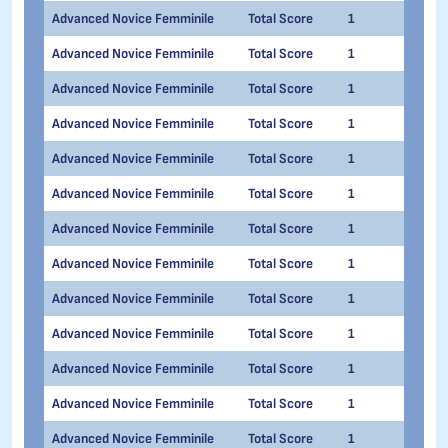
Advanced Novice Femminile
Total Score
1
1
Advanced Novice Femminile
Total Score
1
1
Advanced Novice Femminile
Total Score
1
1
Advanced Novice Femminile
Total Score
1
1
Advanced Novice Femminile
Total Score
1
1
Advanced Novice Femminile
Total Score
1
1
Advanced Novice Femminile
Total Score
1
1
Advanced Novice Femminile
Total Score
1
1
Advanced Novice Femminile
Total Score
1
1
Advanced Novice Femminile
Total Score
1
1
Advanced Novice Femminile
Total Score
1
1
Advanced Novice Femminile
Total Score
1
1
Advanced Novice Femminile
Total Score
1
1