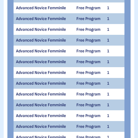
Advanced Novice Femminile
Free Program
1
1
Advanced Novice Femminile
Free Program
1
1
Advanced Novice Femminile
Free Program
1
1
Advanced Novice Femminile
Free Program
1
1
Advanced Novice Femminile
Free Program
1
1
Advanced Novice Femminile
Free Program
1
1
Advanced Novice Femminile
Free Program
1
1
Advanced Novice Femminile
Free Program
1
1
Advanced Novice Femminile
Free Program
1
1
Advanced Novice Femminile
Free Program
1
1
Advanced Novice Femminile
Free Program
1
1
Advanced Novice Femminile
Free Program
1
1
Advanced Novice Femminile
Free Program
1
1