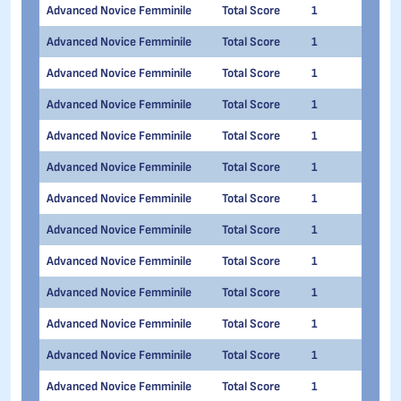
Advanced Novice Femminile
Total Score
1
1
Advanced Novice Femminile
Total Score
1
1
Advanced Novice Femminile
Total Score
1
1
Advanced Novice Femminile
Total Score
1
1
Advanced Novice Femminile
Total Score
1
1
Advanced Novice Femminile
Total Score
1
1
Advanced Novice Femminile
Total Score
1
1
Advanced Novice Femminile
Total Score
1
1
Advanced Novice Femminile
Total Score
1
1
Advanced Novice Femminile
Total Score
1
1
Advanced Novice Femminile
Total Score
1
1
Advanced Novice Femminile
Total Score
1
1
Advanced Novice Femminile
Total Score
1
1