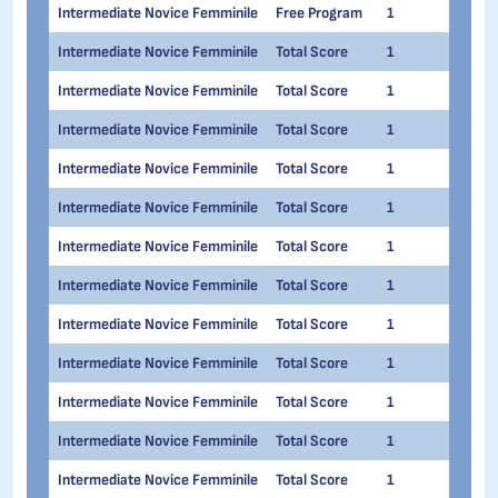
Intermediate Novice Femminile
Free Program
1
1
Intermediate Novice Femminile
Total Score
1
1
Intermediate Novice Femminile
Total Score
1
1
Intermediate Novice Femminile
Total Score
1
1
Intermediate Novice Femminile
Total Score
1
1
Intermediate Novice Femminile
Total Score
1
1
Intermediate Novice Femminile
Total Score
1
1
Intermediate Novice Femminile
Total Score
1
1
Intermediate Novice Femminile
Total Score
1
1
Intermediate Novice Femminile
Total Score
1
1
Intermediate Novice Femminile
Total Score
1
1
Intermediate Novice Femminile
Total Score
1
1
Intermediate Novice Femminile
Total Score
1
1