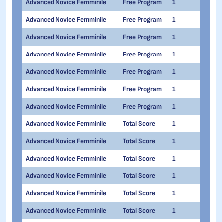
Advanced Novice Femminile
Free Program
1
1
Advanced Novice Femminile
Free Program
1
1
Advanced Novice Femminile
Free Program
1
1
Advanced Novice Femminile
Free Program
1
1
Advanced Novice Femminile
Free Program
1
1
Advanced Novice Femminile
Free Program
1
1
Advanced Novice Femminile
Free Program
1
1
Advanced Novice Femminile
Total Score
1
1
Advanced Novice Femminile
Total Score
1
1
Advanced Novice Femminile
Total Score
1
1
Advanced Novice Femminile
Total Score
1
1
Advanced Novice Femminile
Total Score
1
1
Advanced Novice Femminile
Total Score
1
1