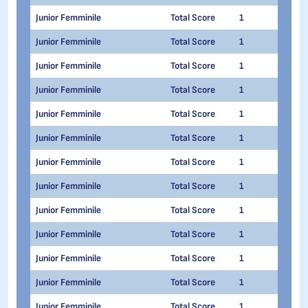
Junior Femminile
Total Score
1
1
Junior Femminile
Total Score
1
1
Junior Femminile
Total Score
1
1
Junior Femminile
Total Score
1
1
Junior Femminile
Total Score
1
1
Junior Femminile
Total Score
1
1
Junior Femminile
Total Score
1
1
Junior Femminile
Total Score
1
1
Junior Femminile
Total Score
1
1
Junior Femminile
Total Score
1
1
Junior Femminile
Total Score
1
1
Junior Femminile
Total Score
1
1
Junior Femminile
Total Score
1
1