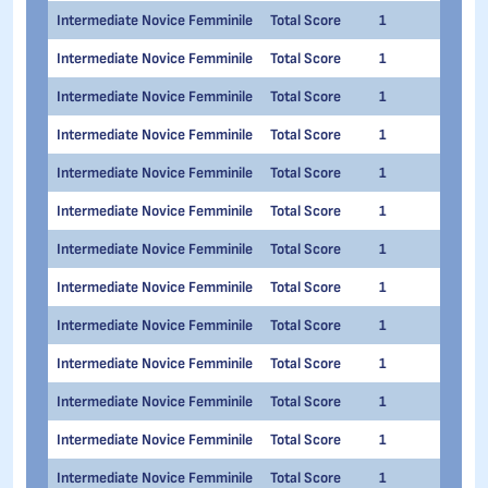
Intermediate Novice Femminile
Total Score
1
1
Intermediate Novice Femminile
Total Score
1
1
Intermediate Novice Femminile
Total Score
1
1
Intermediate Novice Femminile
Total Score
1
1
Intermediate Novice Femminile
Total Score
1
1
Intermediate Novice Femminile
Total Score
1
1
Intermediate Novice Femminile
Total Score
1
1
Intermediate Novice Femminile
Total Score
1
1
Intermediate Novice Femminile
Total Score
1
1
Intermediate Novice Femminile
Total Score
1
1
Intermediate Novice Femminile
Total Score
1
1
Intermediate Novice Femminile
Total Score
1
1
Intermediate Novice Femminile
Total Score
1
1