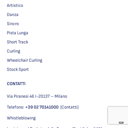
Artistico
Danza
Sincro
Pista Lunga
Short Track
Curling
Wheelchair Curling
Stock Sport
CONTATTI
Via Piranesi 46 I-20137 – Milano
Telefono:
+39 02 70141000
(Contatti)
Whistleblowing