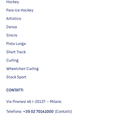
Hockey
Para Ice Hockey
Artistico
Danza
Sincro
Pista Lunga
Short Track
Curling
Wheelchair Curling
Stock Sport
CONTATTI
Via Piranesi 46 I-20137 – Milano
Telefono:
+39 02 70141000
(Contatti)