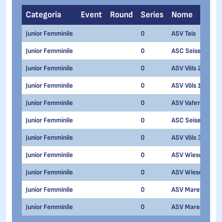
Categoria
Event
Round
Series
Nome
Junior Femminile
0
ASV Teis
Junior Femminile
0
ASC Seiseralpe 1
Junior Femminile
0
ASV Völs 2
Junior Femminile
0
ASV Völs 1
Junior Femminile
0
ASV Vahrn
Junior Femminile
0
ASC Seiseralpe 2
Junior Femminile
0
ASV Völs 3
Junior Femminile
0
ASV Wiesen 1
Junior Femminile
0
ASV Wiesen 2
Junior Femminile
0
ASV Mareit 2
Junior Femminile
0
ASV Mareit 1