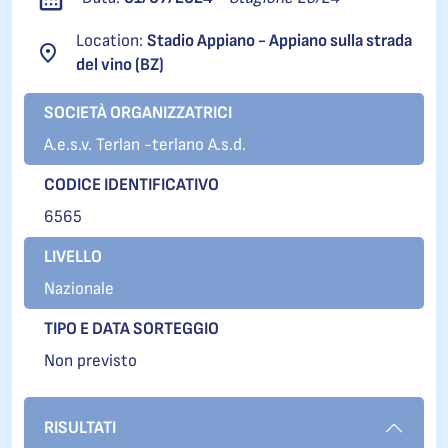
Location:
Stadio Appiano - Appiano sulla strada
del vino (BZ)
SOCIETÀ ORGANIZZATRICI
A.e.s.v. Terlan -terlano A.s.d.
CODICE IDENTIFICATIVO
6565
LIVELLO
Nazionale
TIPO E DATA SORTEGGIO
Non previsto
RISULTATI