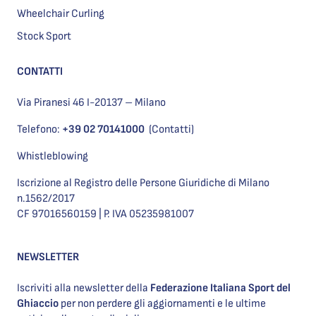
Wheelchair Curling
Stock Sport
CONTATTI
Via Piranesi 46 I-20137 – Milano
Telefono:
+39 02 70141000
(Contatti)
Whistleblowing
Iscrizione al Registro delle Persone Giuridiche di Milano
n.1562/2017
CF 97016560159 | P. IVA 05235981007
NEWSLETTER
Iscriviti alla newsletter della
Federazione Italiana Sport del
Ghiaccio
per non perdere gli aggiornamenti e le ultime