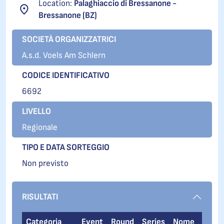
Location:
Palaghiaccio di Bressanone -
Bressanone (BZ)
SOCIETÀ ORGANIZZATRICI
A.s.d. Voels Am Schlern
CODICE IDENTIFICATIVO
6692
LIVELLO
Regionale
TIPO E DATA SORTEGGIO
Non previsto
RISULTATI
Categoria
Event
Round
Series
Nome