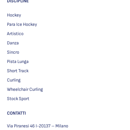
DISCIPLINE
Hockey
Para Ice Hockey
Artistico
Danza
Sincro
Pista Lunga
Short Track
Curling
Wheelchair Curling
Stock Sport
CONTATTI
Via Piranesi 46 I-20137 – Milano