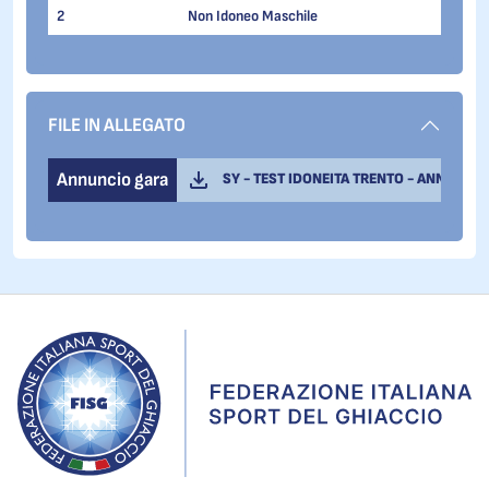
2
Non Idoneo Maschile
FILE IN ALLEGATO
Annuncio gara
SY - TEST IDONEITA TRENTO - ANNUNCIO