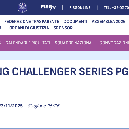
FISGONLINE
TEL. +39 02 7
FEDERAZIONE TRASPARENTE
DOCUMENTI
ASSEMBLEA 2026
ALI
ORGANI DI GIUSTIZIA
SPONSOR
S
CALENDARI E RISULTATI
SQUADRE NAZIONALI
CONVOCAZION
ING CHALLENGER SERIES 
23/11/2025
-
Stagione 25/26