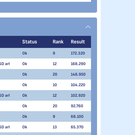
Status
Rank
Result
Ok
9
172.320
SD arl
Ok
12
168.290
Ok
20
148.950
Ok
10
104.220
SD arl
Ok
12
102.920
Ok
20
92.760
Ok
9
68.100
SD arl
Ok
13
65.370