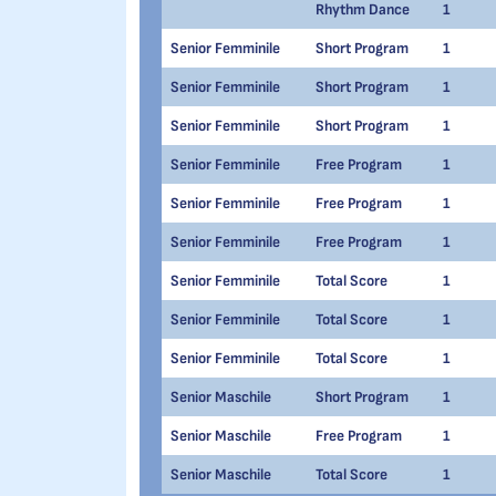
Rhythm Dance
1
Senior Femminile
Short Program
1
Senior Femminile
Short Program
1
Senior Femminile
Short Program
1
Senior Femminile
Free Program
1
Senior Femminile
Free Program
1
Senior Femminile
Free Program
1
Senior Femminile
Total Score
1
Senior Femminile
Total Score
1
Senior Femminile
Total Score
1
Senior Maschile
Short Program
1
Senior Maschile
Free Program
1
Senior Maschile
Total Score
1