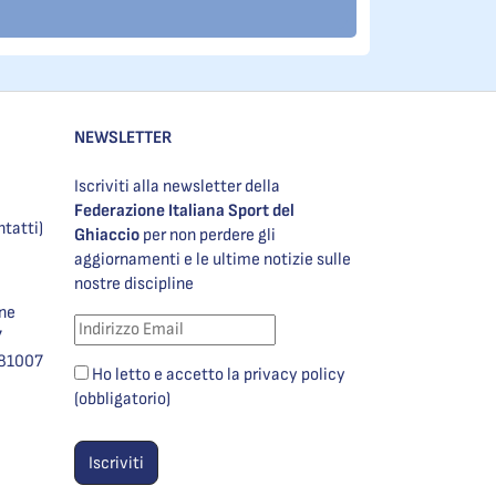
NEWSLETTER
Iscriviti alla newsletter della
Federazione Italiana Sport del
ntatti)
Ghiaccio
per non perdere gli
aggiornamenti e le ultime notizie sulle
nostre discipline
one
7
981007
Ho letto e accetto la privacy policy
(obbligatorio)