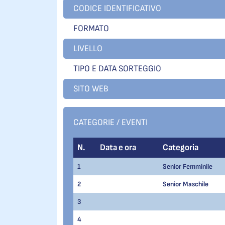
CODICE IDENTIFICATIVO
FORMATO
LIVELLO
TIPO E DATA SORTEGGIO
SITO WEB
CATEGORIE / EVENTI
N.
Data e ora
Categoria
1
Senior Femminile
2
Senior Maschile
3
4