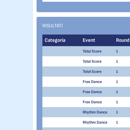
RISULTATI
Categoria
Event
Round
Total Score
1
Total Score
1
Total Score
1
Free Dance
1
Free Dance
1
Free Dance
1
Rhythm Dance
1
Rhythm Dance
1