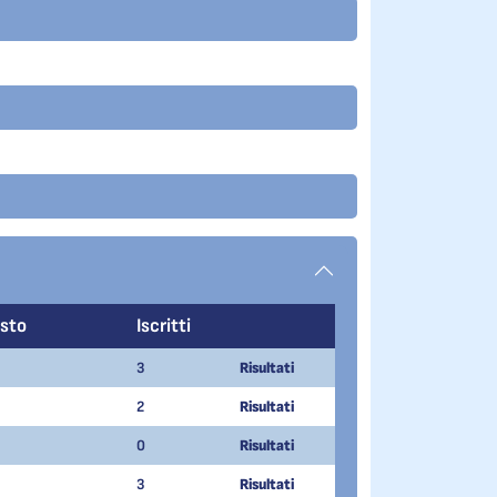
esto
Iscritti
3
Risultati
2
Risultati
0
Risultati
3
Risultati