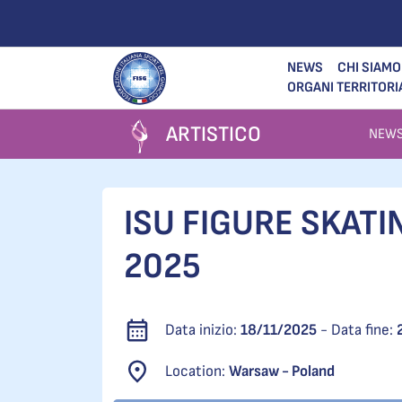
NEWS
CHI SIAMO
ORGANI TERRITORI
ARTISTICO
NEW
ISU FIGURE SKAT
2025
Data inizio:
18/11/2025
- Data fine:
Location:
Warsaw - Poland