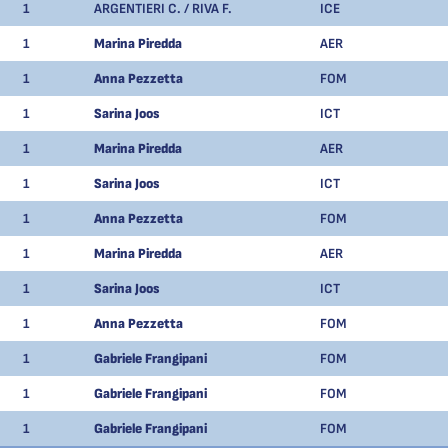
1
ARGENTIERI C. / RIVA F.
ICE
1
Marina Piredda
AER
1
Anna Pezzetta
FOM
1
Sarina Joos
ICT
1
Marina Piredda
AER
1
Sarina Joos
ICT
1
Anna Pezzetta
FOM
1
Marina Piredda
AER
1
Sarina Joos
ICT
1
Anna Pezzetta
FOM
1
Gabriele Frangipani
FOM
1
Gabriele Frangipani
FOM
1
Gabriele Frangipani
FOM