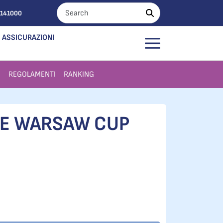
0141000
ASSICURAZIONI
I
REGOLAMENTI
RANKING
PGE WARSAW CUP