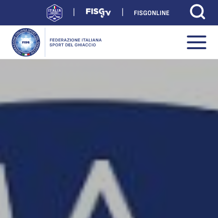
FISGONLINE