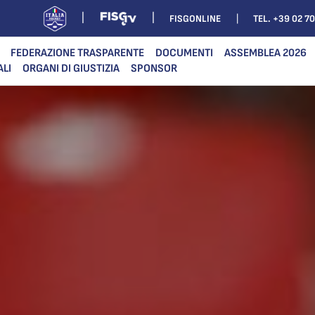
FISGONLINE
TEL. +39 02 7
FEDERAZIONE TRASPARENTE
DOCUMENTI
ASSEMBLEA 2026
ALI
ORGANI DI GIUSTIZIA
SPONSOR