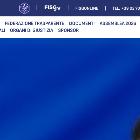
FISGONLINE
TEL. +39 02 7
FEDERAZIONE TRASPARENTE
DOCUMENTI
ASSEMBLEA 2026
ALI
ORGANI DI GIUSTIZIA
SPONSOR