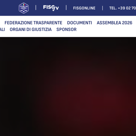
FISGONLINE
TEL. +39 02 7
FEDERAZIONE TRASPARENTE
DOCUMENTI
ASSEMBLEA 2026
ALI
ORGANI DI GIUSTIZIA
SPONSOR