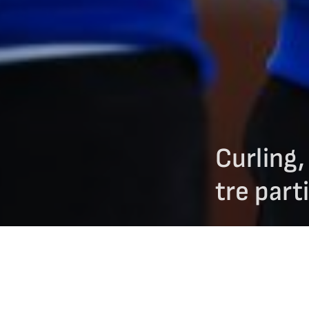
Curling, 
tre parti
14/04/2025
Terza giornata di par