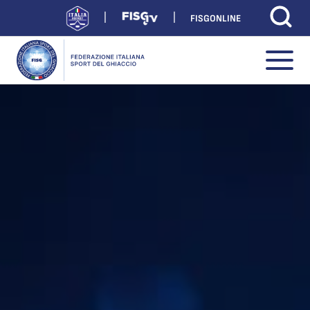
FISGONLINE