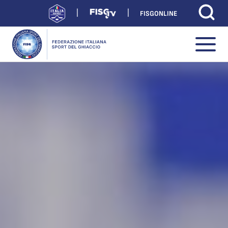
FISGONLINE