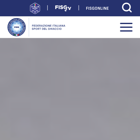
FISGONLINE