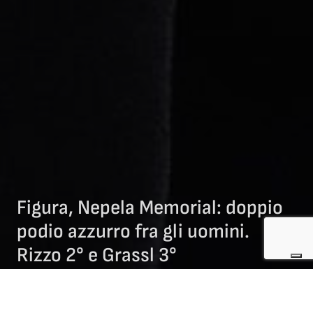
Figura, Nepela Memorial: doppio
podio azzurro fra gli uomini.
Rizzo 2° e Grassl 3°
27/09/2025